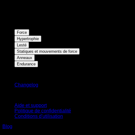
Force
Hypertrophie
Lesté
Statiques et mouvements de force
Anneaux
Endurance
Restez informé
Changelog
Support
Aide et support
Politique de confidentialité
Conditions d'utilisation
Blog