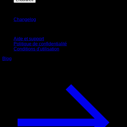
Restez informé
Changelog
Support
Aide et support
Politique de confidentialité
Conditions d'utilisation
Blog