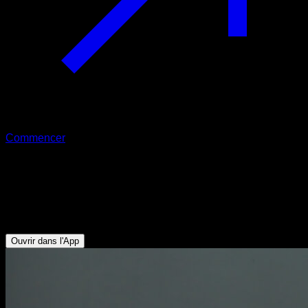
Commencer
Haussements d'épaules aux barres
parallèles
Triceps - Pectoraux Inférieurs
Ouvrir dans l'App