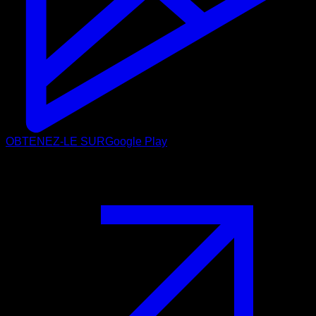
OBTENEZ-LE SUR
Google Play