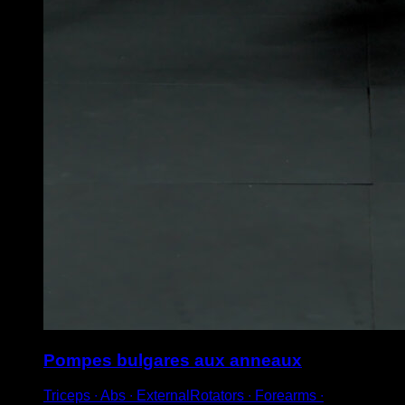
Pompes bulgares aux anneaux
Triceps ∙ Abs ∙ ExternalRotators ∙ Forearms ∙