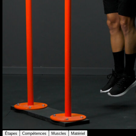
Étapes
Compétences
Muscles
Matériel