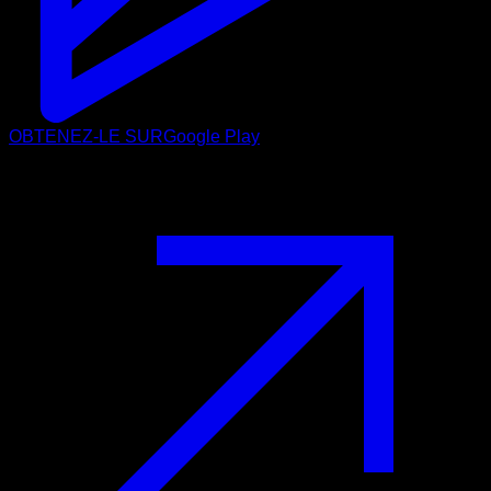
OBTENEZ-LE SUR
Google Play