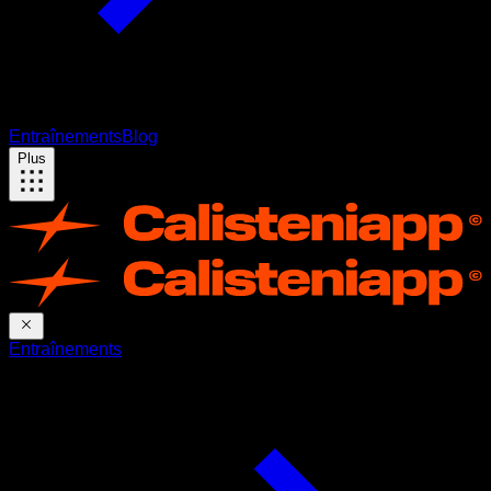
Entraînements
Blog
Plus
Entraînements