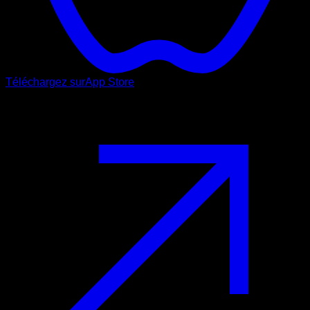
Téléchargez sur
App Store