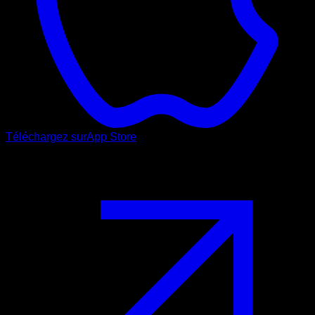
Téléchargez sur
App Store