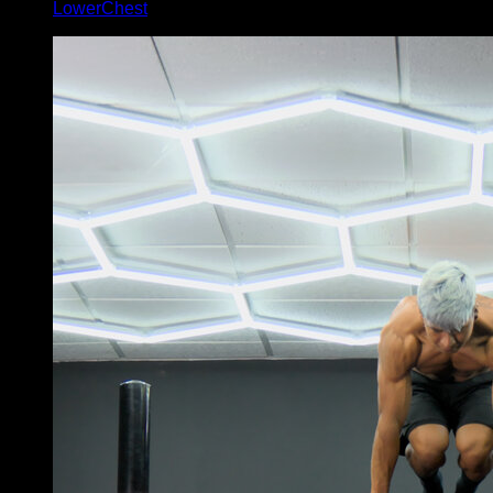
LowerChest