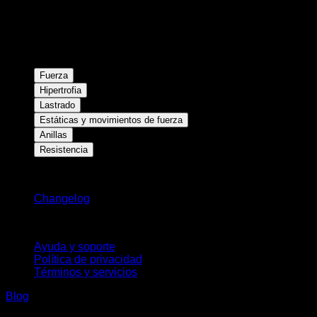
Fuerza
Hipertrofia
Lastrado
Estáticas y movimientos de fuerza
Anillas
Resistencia
Novedades
Changelog
Soporte
Ayuda y soporte
Política de privacidad
Términos y servicios
Blog