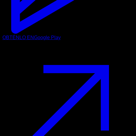
OBTÉNLO EN
Google Play