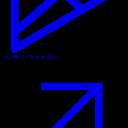
OBTÉNLO EN
Google Play