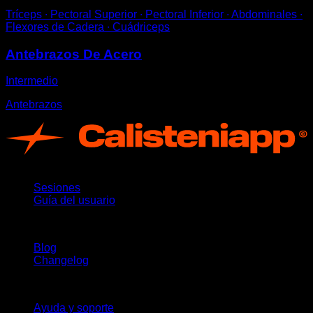
Tríceps ∙ Pectoral Superior ∙ Pectoral Inferior ∙ Abdominales ∙
Flexores de Cadera ∙ Cuádriceps
Antebrazos De Acero
Intermedio
Antebrazos
App
Sesiones
Guía del usuario
Novedades
Blog
Changelog
Soporte
Ayuda y soporte