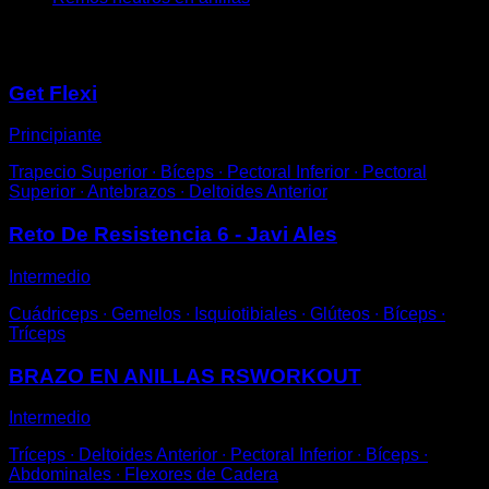
Puede que te interese
Get Flexi
Principiante
Trapecio Superior ∙ Bíceps ∙ Pectoral Inferior ∙ Pectoral
Superior ∙ Antebrazos ∙ Deltoides Anterior
Reto De Resistencia 6 - Javi Ales
Intermedio
Cuádriceps ∙ Gemelos ∙ Isquiotibiales ∙ Glúteos ∙ Bíceps ∙
Tríceps
BRAZO EN ANILLAS RSWORKOUT
Intermedio
Tríceps ∙ Deltoides Anterior ∙ Pectoral Inferior ∙ Bíceps ∙
Abdominales ∙ Flexores de Cadera