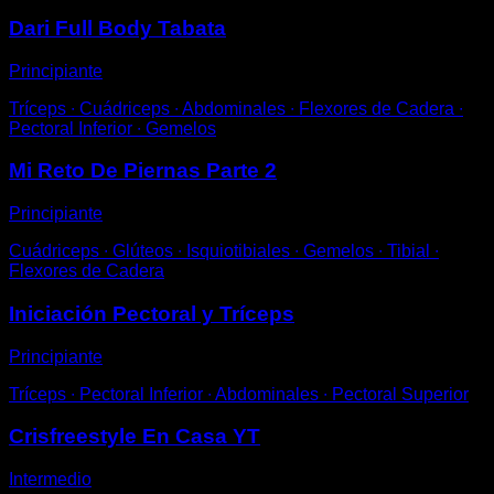
Dari Full Body Tabata
Principiante
Tríceps ∙ Cuádriceps ∙ Abdominales ∙ Flexores de Cadera ∙
Pectoral Inferior ∙ Gemelos
Mi Reto De Piernas Parte 2
Principiante
Cuádriceps ∙ Glúteos ∙ Isquiotibiales ∙ Gemelos ∙ Tibial ∙
Flexores de Cadera
Iniciación Pectoral y Tríceps
Principiante
Tríceps ∙ Pectoral Inferior ∙ Abdominales ∙ Pectoral Superior
Crisfreestyle En Casa YT
Intermedio