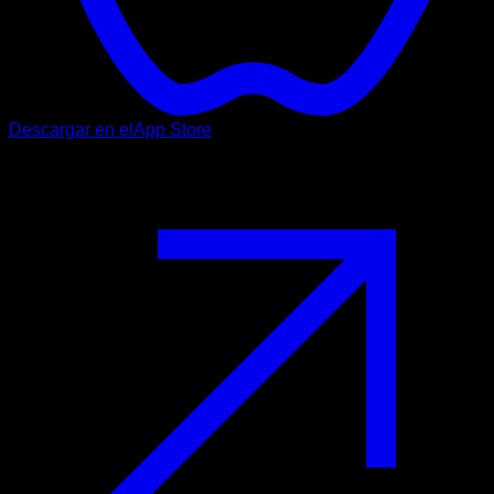
Descargar en el
App Store