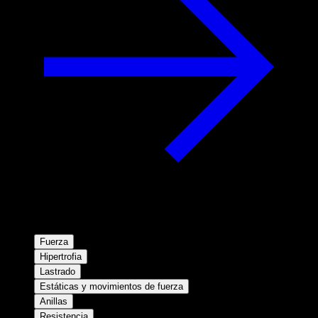
Fuerza
Hipertrofia
Lastrado
Estáticas y movimientos de fuerza
Anillas
Resistencia