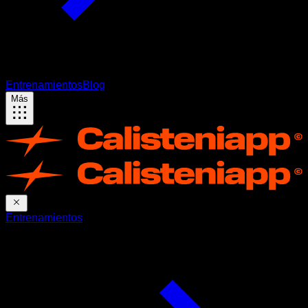
Entrenamientos
Blog
Más
Entrenamientos