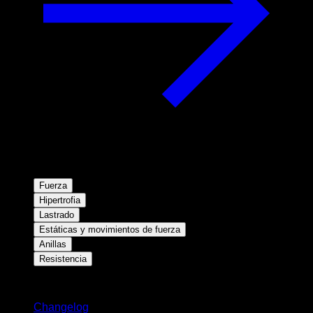
Fuerza
Hipertrofia
Lastrado
Estáticas y movimientos de fuerza
Anillas
Resistencia
Novedades
Changelog