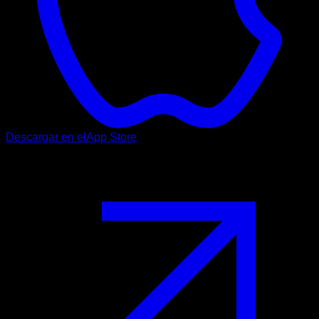
Descargar en el
App Store