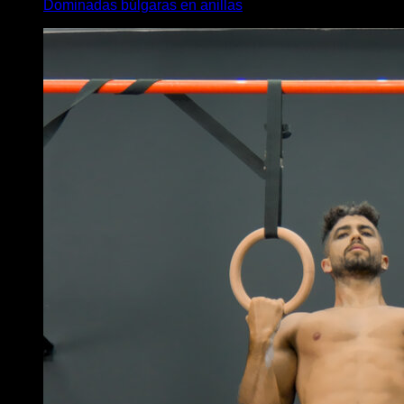
Dominadas búlgaras en anillas