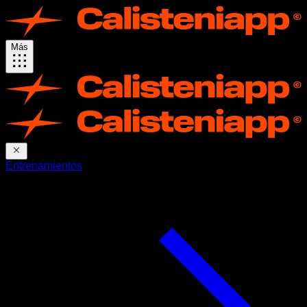
Más
Entrenamientos