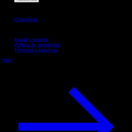
Novedades
Changelog
Soporte
Ayuda y soporte
Política de privacidad
Términos y servicios
Blog