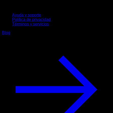
Soporte
Ayuda y soporte
Política de privacidad
Términos y servicios
Blog