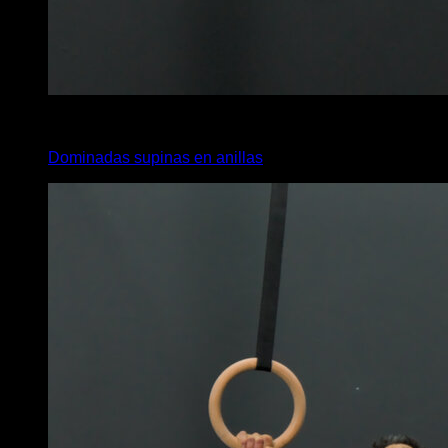
4
x
10
Dominadas supinas en anillas