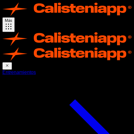
Más
Entrenamientos