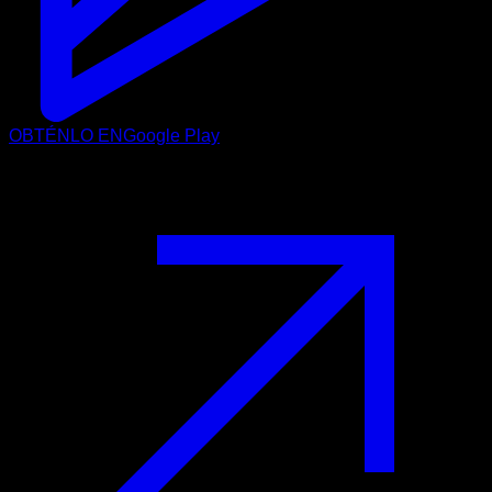
OBTÉNLO EN
Google Play