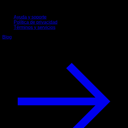
Soporte
Ayuda y soporte
Política de privacidad
Términos y servicios
Blog