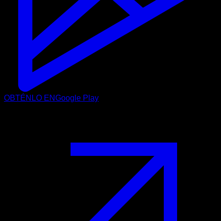
OBTÉNLO EN
Google Play