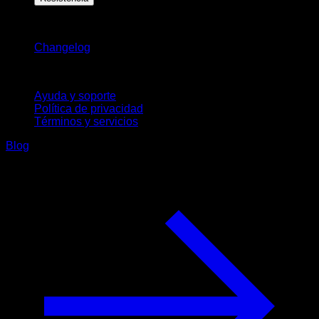
Novedades
Changelog
Soporte
Ayuda y soporte
Política de privacidad
Términos y servicios
Blog