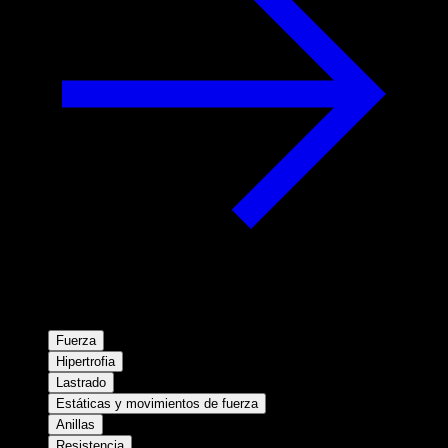
Fuerza
Hipertrofia
Lastrado
Estáticas y movimientos de fuerza
Anillas
Resistencia