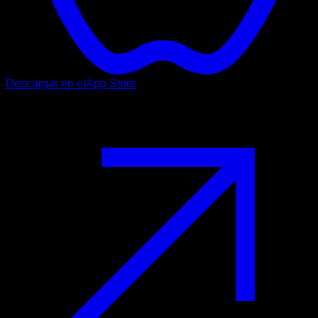
Descargar en el
App Store