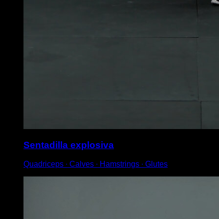
Sentadilla explosiva
Quadriceps ∙ Calves ∙ Hamstrings ∙ Glutes