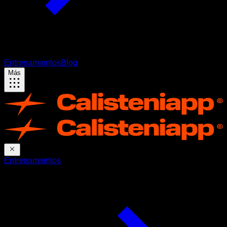
Entrenamientos
Blog
Más
Entrenamientos