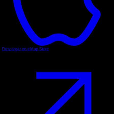
Descargar en el
App Store