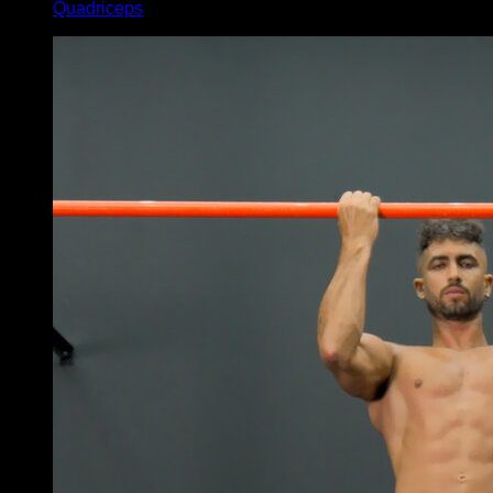
Quadriceps