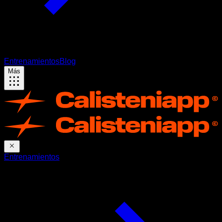
Entrenamientos
Blog
Más
Entrenamientos