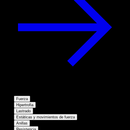
Fuerza
Hipertrofia
Lastrado
Estáticas y movimientos de fuerza
Anillas
Resistencia