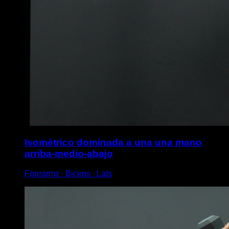
Isométrico dominada a una una mano
arriba-medio-abajo
Forearms ∙ Biceps ∙ Lats