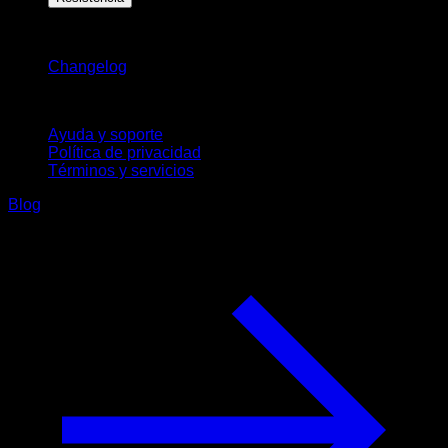
Novedades
Changelog
Soporte
Ayuda y soporte
Política de privacidad
Términos y servicios
Blog