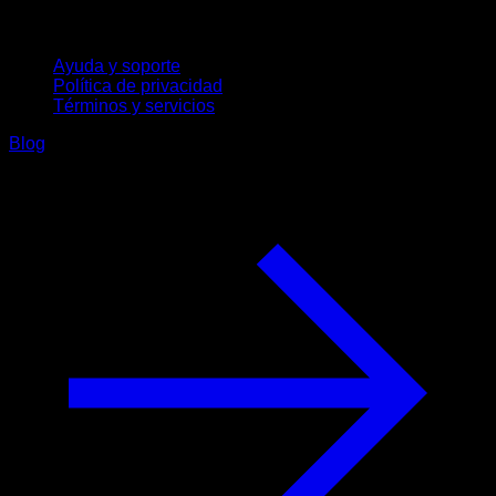
Soporte
Ayuda y soporte
Política de privacidad
Términos y servicios
Blog