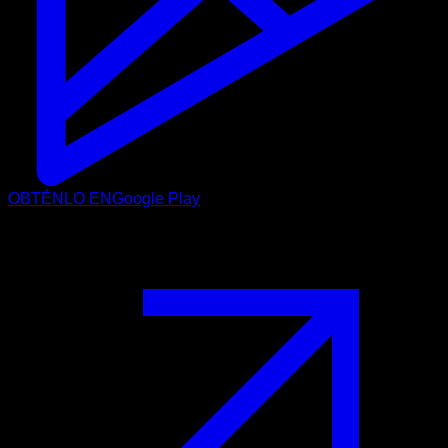
OBTÉNLO EN
Google Play