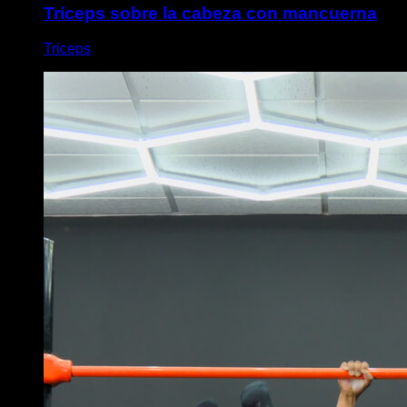
Tríceps sobre la cabeza con mancuerna
Triceps