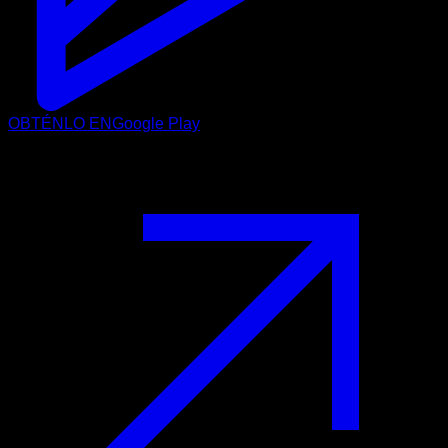
OBTÉNLO EN
Google Play