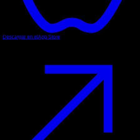
Descargar en el
App Store