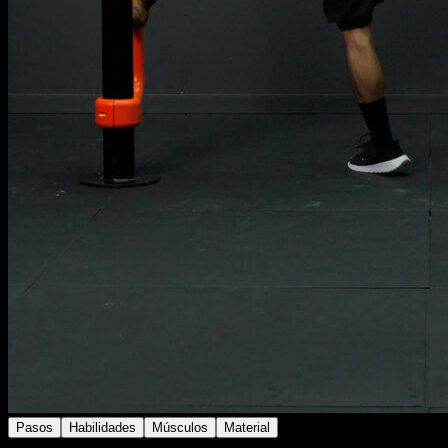
Pasos
Habilidades
Músculos
Material