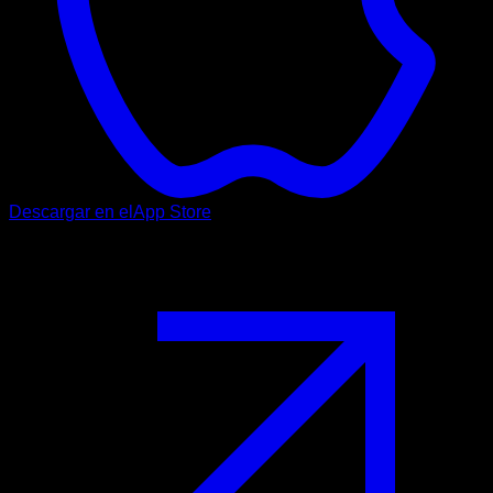
Descargar en el
App Store