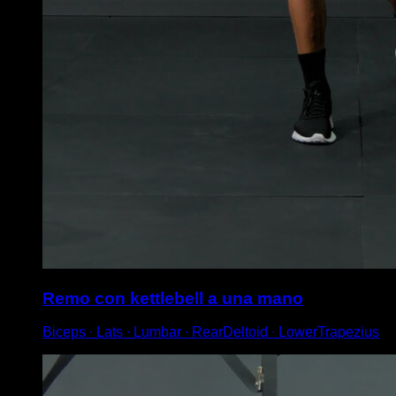
Remo con kettlebell a una mano
Biceps ∙ Lats ∙ Lumbar ∙ RearDeltoid ∙ LowerTrapezius