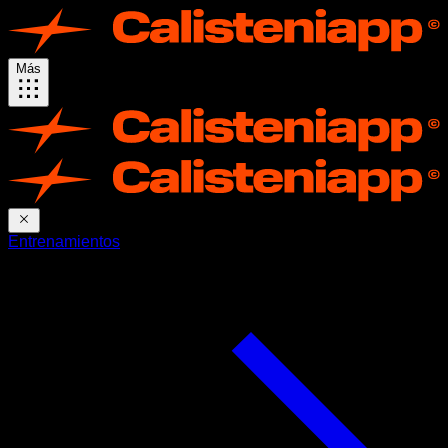
Más
Entrenamientos