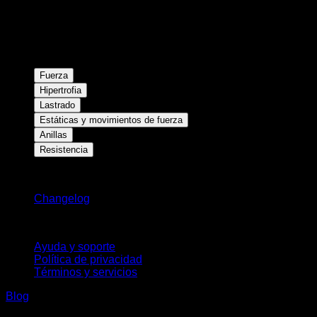
Fuerza
Hipertrofia
Lastrado
Estáticas y movimientos de fuerza
Anillas
Resistencia
Novedades
Changelog
Soporte
Ayuda y soporte
Política de privacidad
Términos y servicios
Blog