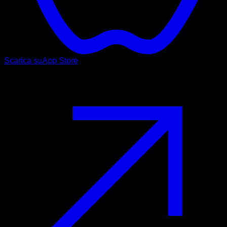
Scarica su
App Store