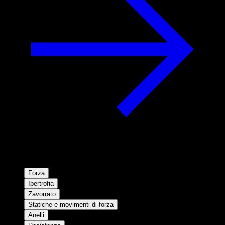
Forza
Ipertrofia
Zavorrato
Statiche e movimenti di forza
Anelli