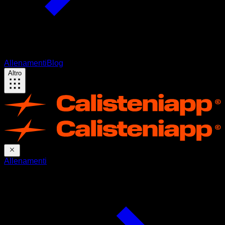
Allenamenti
Blog
Altro
Allenamenti