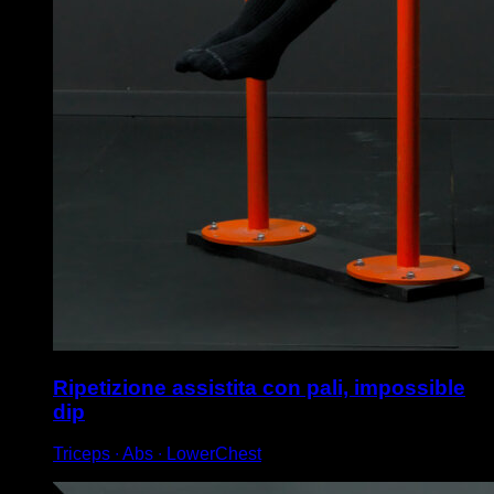
Ripetizione assistita con pali, impossible
dip
Triceps ∙ Abs ∙ LowerChest