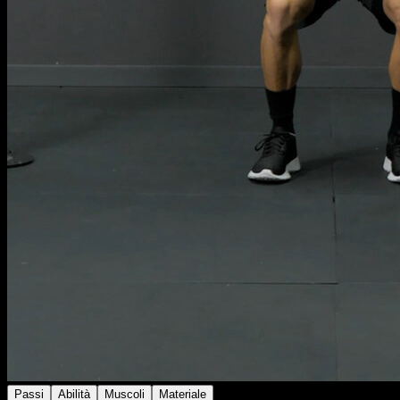
Passi
Abilità
Muscoli
Materiale