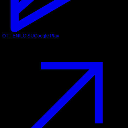
OTTIENILO SU
Google Play