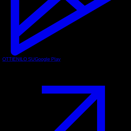
OTTIENILO SU
Google Play