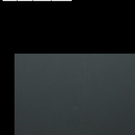
Posiziona le anelli all'altezza dei tuoi fianchi.
Inizia appeso con i piedi appoggiati a terra, tira e aiutati
con le gambe per salire fino alla posizione di fondos,
ruotando gli anelli durante il percorso.
Scendi di nuovo per completare una ripetizione.
Potrebbe piacerti anche