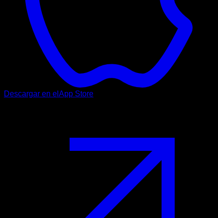
Descargar en el
App Store