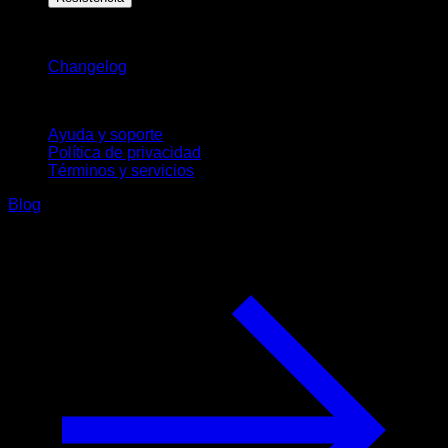
Novedades
Changelog
Soporte
Ayuda y soporte
Política de privacidad
Términos y servicios
Blog