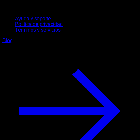
Soporte
Ayuda y soporte
Política de privacidad
Términos y servicios
Blog