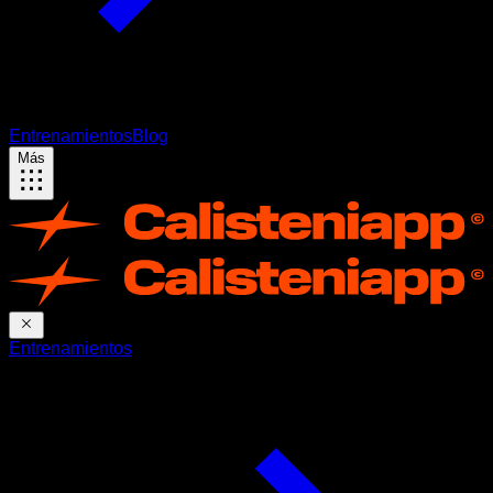
Entrenamientos
Blog
Más
Entrenamientos