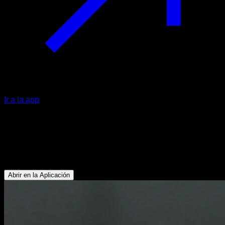
Ir a la app
Flexiones asistidas con banda
elástica
Tríceps - Pectoral Superior - Pectoral Inferior - Abdominales
Abrir en la Aplicación