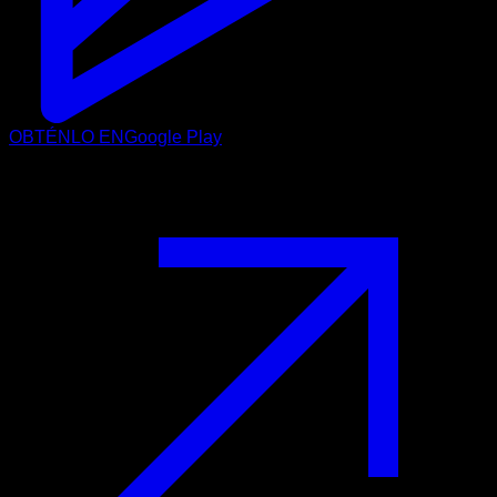
OBTÉNLO EN
Google Play