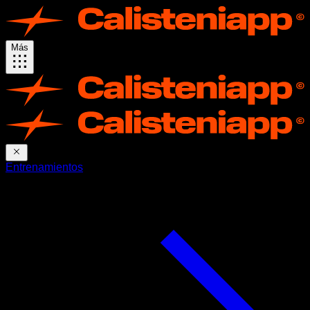
Más
Entrenamientos