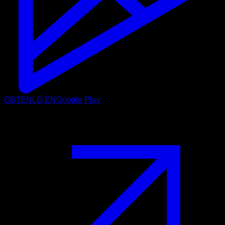
OBTÉNLO EN
Google Play