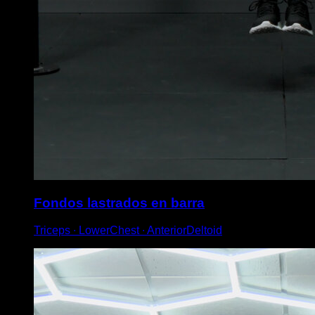
Fondos lastrados en barra
Triceps ∙ LowerChest ∙ AnteriorDeltoid