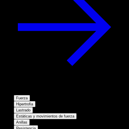
Fuerza
Hipertrofia
Lastrado
Estáticas y movimientos de fuerza
Anillas
Resistencia