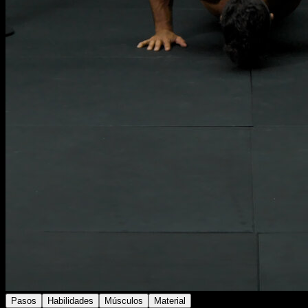
Pasos
Habilidades
Músculos
Material