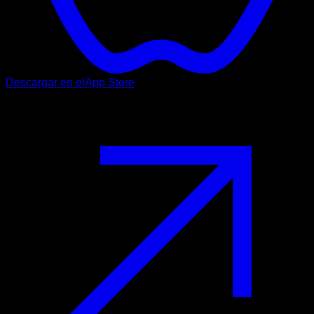
Descargar en el
App Store