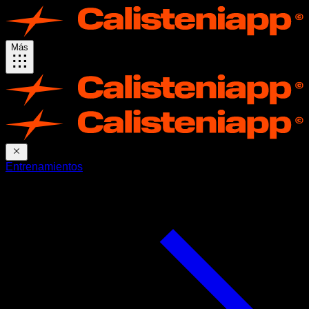
Más
Entrenamientos