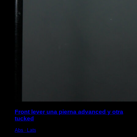
Front lever una pierna advanced y otra
tucked
Abs ∙ Lats