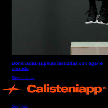
Dominadas supinas lastradas con agarre
cerrado
Biceps ∙ Lats
App
Sesiones