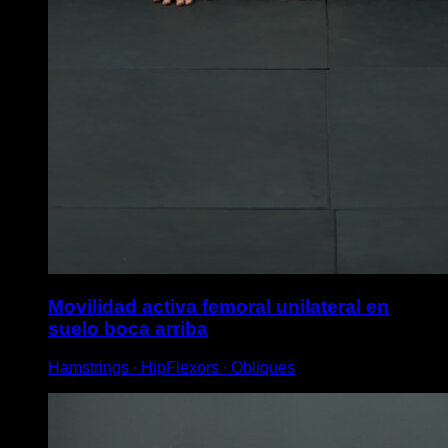
Movilidad activa femoral unilateral en
suelo boca arriba
Hamstrings ∙ HipFlexors ∙ Obliques