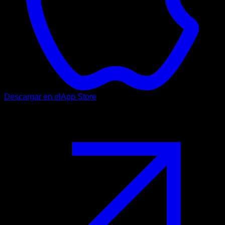
Descargar en el
App Store