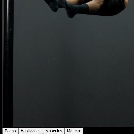
Pasos
Habilidades
Músculos
Material