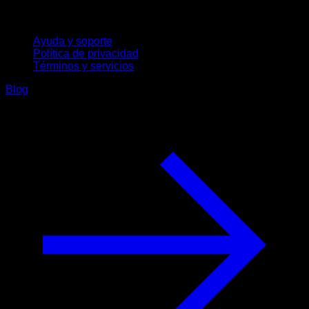
Soporte
Ayuda y soporte
Política de privacidad
Términos y servicios
Blog