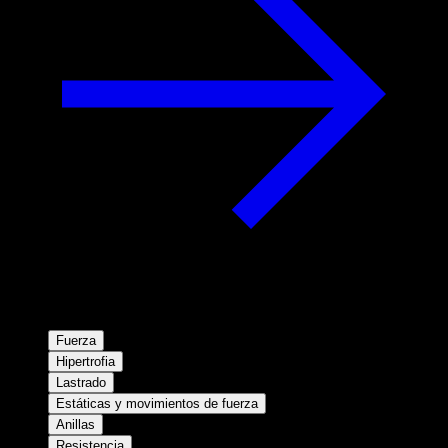
Fuerza
Hipertrofia
Lastrado
Estáticas y movimientos de fuerza
Anillas
Resistencia