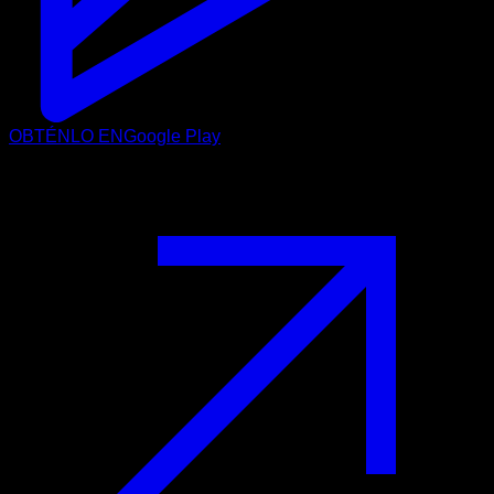
OBTÉNLO EN
Google Play