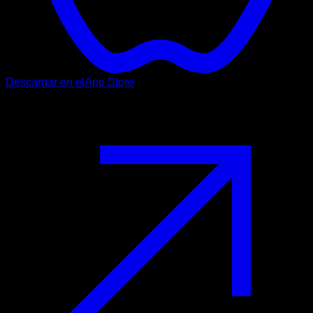
Descargar en el
App Store