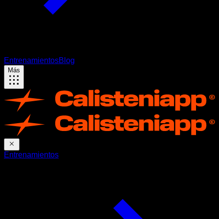
Entrenamientos
Blog
Más
Entrenamientos