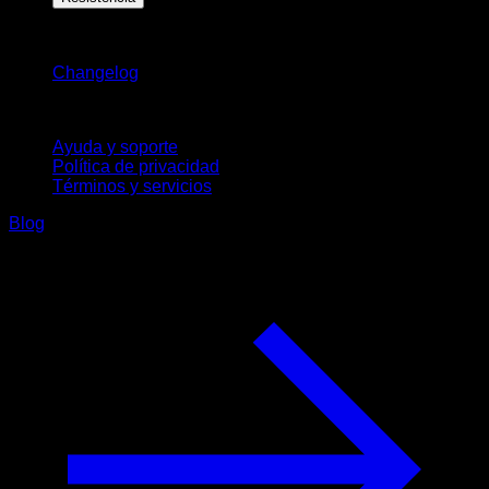
Novedades
Changelog
Soporte
Ayuda y soporte
Política de privacidad
Términos y servicios
Blog