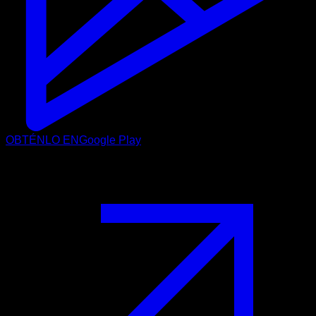
OBTÉNLO EN
Google Play