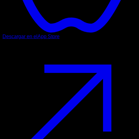
Descargar en el
App Store