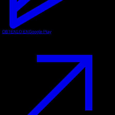
OBTÉNLO EN
Google Play