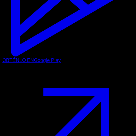
OBTÉNLO EN
Google Play