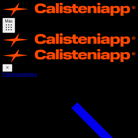
Más
Entrenamientos