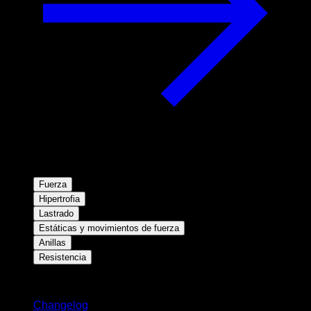
Fuerza
Hipertrofia
Lastrado
Estáticas y movimientos de fuerza
Anillas
Resistencia
Novedades
Changelog