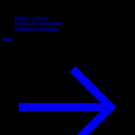
Soporte
Ayuda y soporte
Política de privacidad
Términos y servicios
Blog