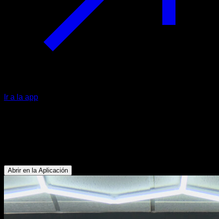
Ir a la app
Dominadas explosivas asistida con
banda elástica
Bíceps - Dorsales
Abrir en la Aplicación