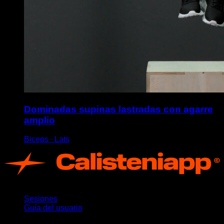
Dominadas supinas lastradas con agarre
amplio
Biceps ∙ Lats
App
Sesiones
Guía del usuario