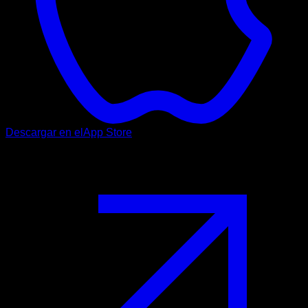
Descargar en el
App Store