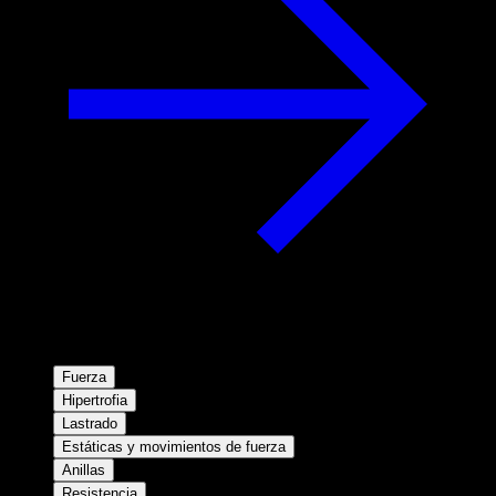
Fuerza
Hipertrofia
Lastrado
Estáticas y movimientos de fuerza
Anillas
Resistencia