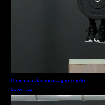
Dominadas lastradas agarre mixto
Biceps ∙ Lats