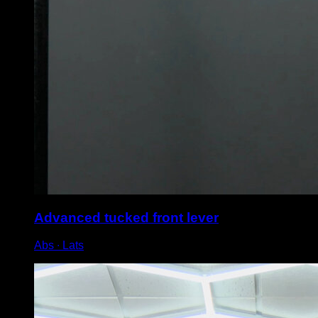
Advanced tucked front lever
Abs ∙ Lats