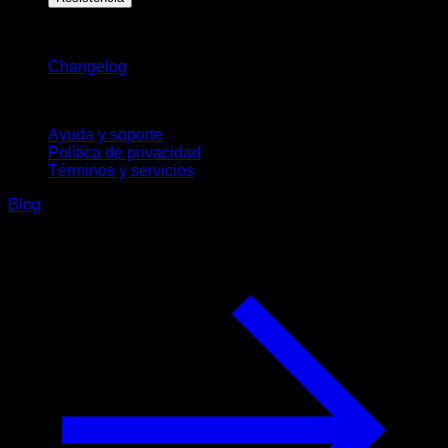
Novedades
Changelog
Soporte
Ayuda y soporte
Política de privacidad
Términos y servicios
Blog