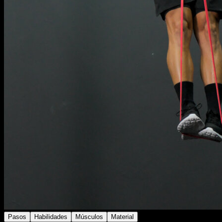
Pasos
Habilidades
Músculos
Material