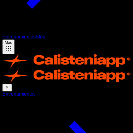
Entrenamientos
Blog
Más
Entrenamientos