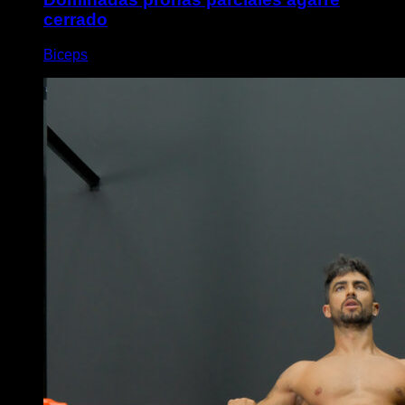
cerrado
Biceps