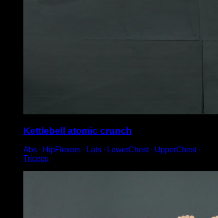
Kettlebell atomic crunch
Abs ∙ HipFlexors ∙ Lats ∙ LowerChest ∙ UpperChest ∙
Triceps