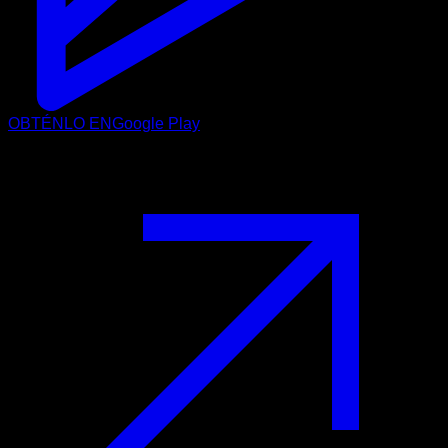
OBTÉNLO EN
Google Play