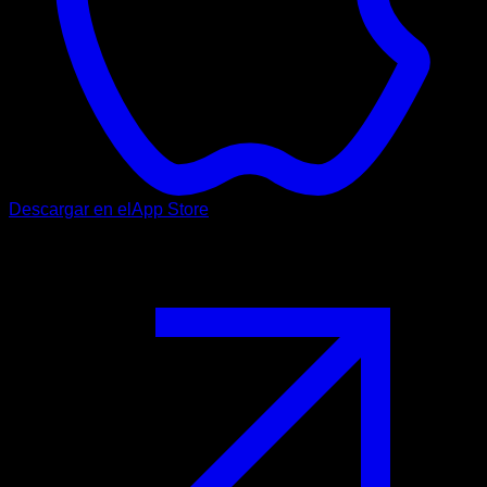
Descargar en el
App Store