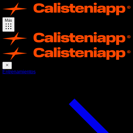
Más
Entrenamientos