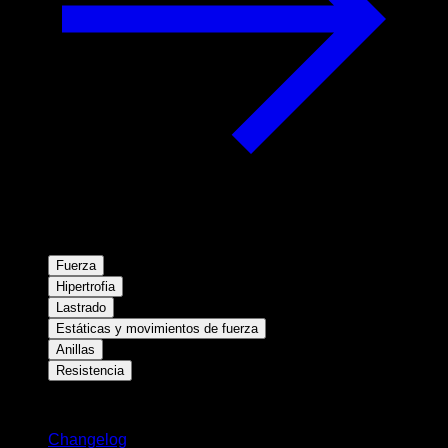
Fuerza
Hipertrofia
Lastrado
Estáticas y movimientos de fuerza
Anillas
Resistencia
Novedades
Changelog