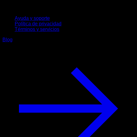
Soporte
Ayuda y soporte
Política de privacidad
Términos y servicios
Blog