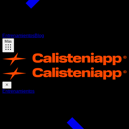
Entrenamientos
Blog
Más
Entrenamientos