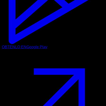
OBTÉNLO EN
Google Play