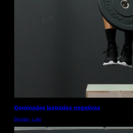
Dominadas lastradas negativas
Biceps ∙ Lats