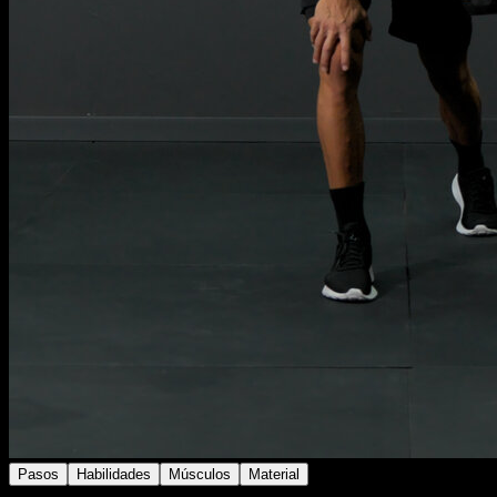
Pasos
Habilidades
Músculos
Material