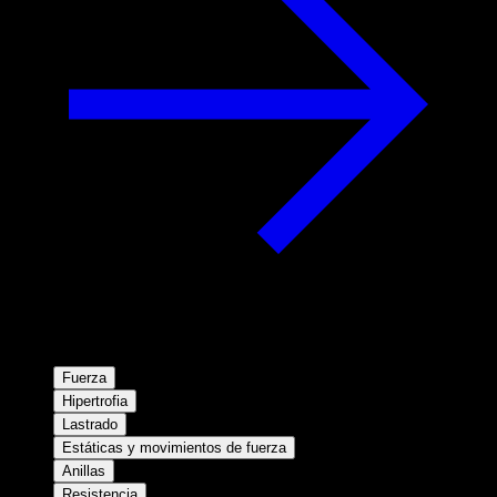
Fuerza
Hipertrofia
Lastrado
Estáticas y movimientos de fuerza
Anillas
Resistencia