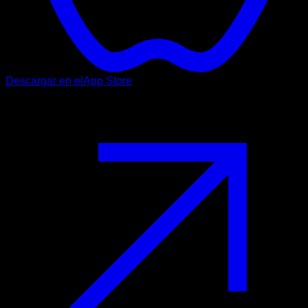
Descargar en el
App Store