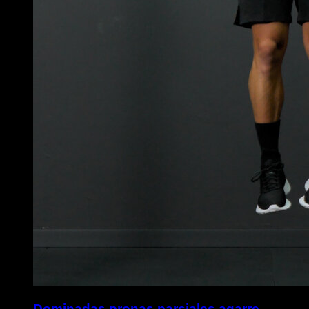
Dominadas pronas parciales agarre