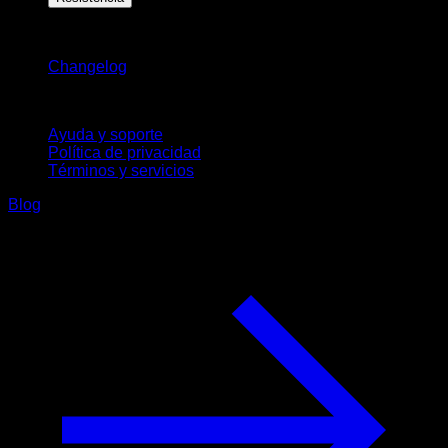
Novedades
Changelog
Soporte
Ayuda y soporte
Política de privacidad
Términos y servicios
Blog