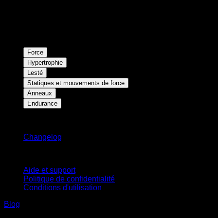
Force
Hypertrophie
Lesté
Statiques et mouvements de force
Anneaux
Endurance
Restez informé
Changelog
Support
Aide et support
Politique de confidentialité
Conditions d'utilisation
Blog