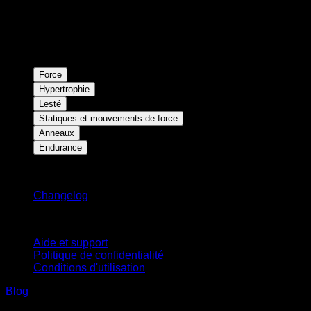
Force
Hypertrophie
Lesté
Statiques et mouvements de force
Anneaux
Endurance
Restez informé
Changelog
Support
Aide et support
Politique de confidentialité
Conditions d'utilisation
Blog