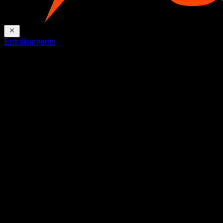
Entraînements