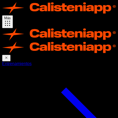
Más
Entrenamientos