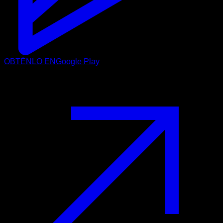
OBTÉNLO EN
Google Play