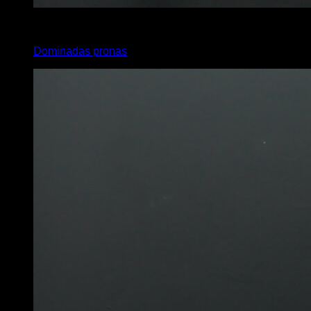
x
5
Dominadas pronas