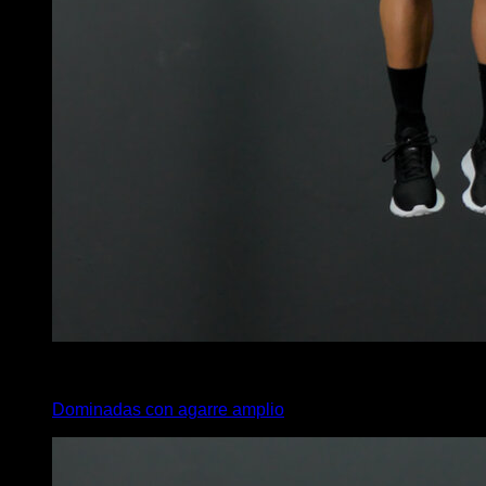
x
5
Dominadas con agarre amplio