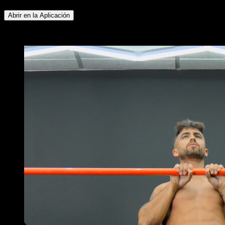
Abrir en la Aplicación
x
2
RONDAS