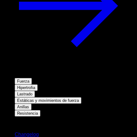
Fuerza
Hipertrofia
Lastrado
Estáticas y movimientos de fuerza
Anillas
Resistencia
Novedades
Changelog