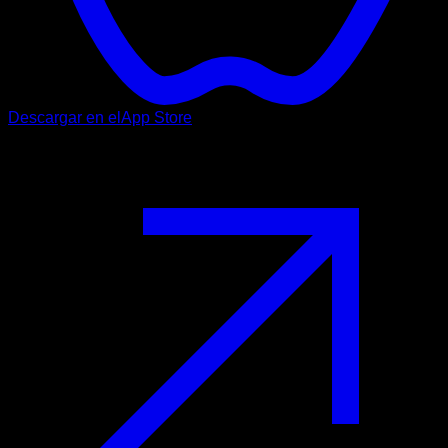
Descargar en el
App Store