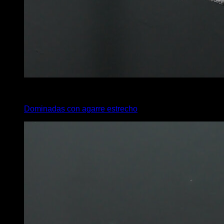
x
5
Dominadas con agarre estrecho