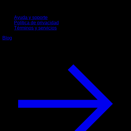
Soporte
Ayuda y soporte
Política de privacidad
Términos y servicios
Blog