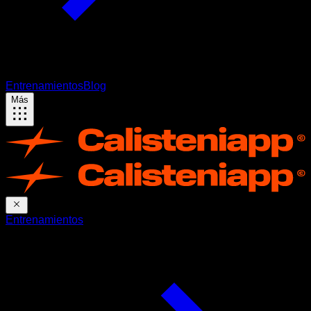
Entrenamientos
Blog
Más
Entrenamientos