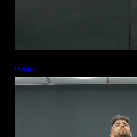
x
5
Flexiones