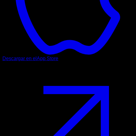
Descargar en el
App Store