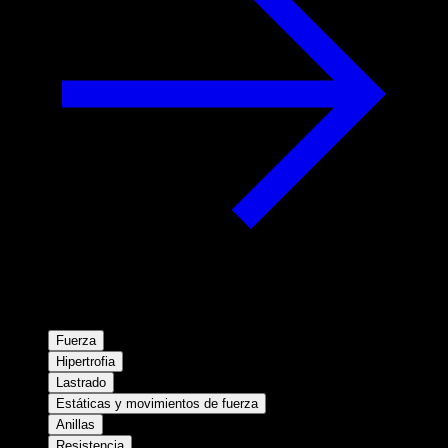
Fuerza
Hipertrofia
Lastrado
Estáticas y movimientos de fuerza
Anillas
Resistencia