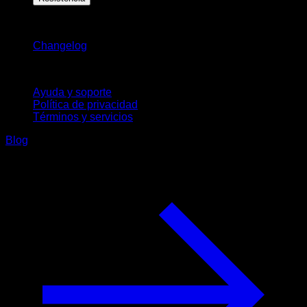
Novedades
Changelog
Soporte
Ayuda y soporte
Política de privacidad
Términos y servicios
Blog