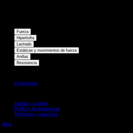
Fuerza
Hipertrofia
Lastrado
Estáticas y movimientos de fuerza
Anillas
Resistencia
Novedades
Changelog
Soporte
Ayuda y soporte
Política de privacidad
Términos y servicios
Blog