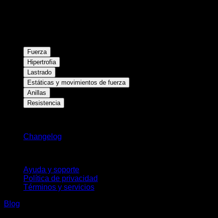
Fuerza
Hipertrofia
Lastrado
Estáticas y movimientos de fuerza
Anillas
Resistencia
Novedades
Changelog
Soporte
Ayuda y soporte
Política de privacidad
Términos y servicios
Blog