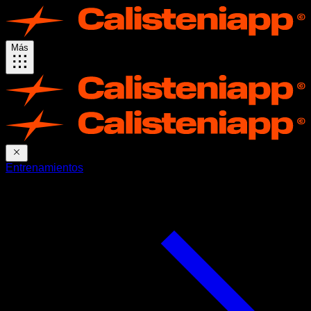
Más
Entrenamientos