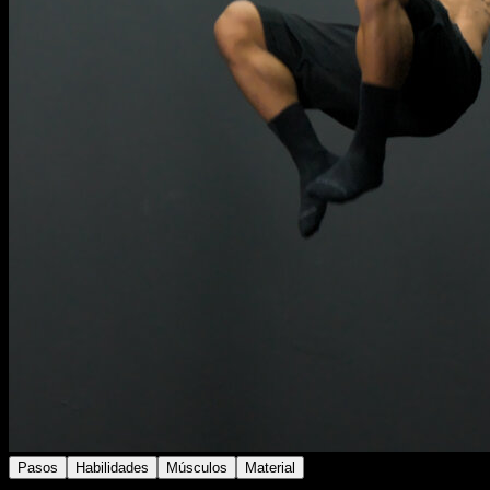
Pasos
Habilidades
Músculos
Material