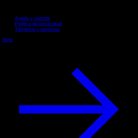
Soporte
Ayuda y soporte
Política de privacidad
Términos y servicios
Blog