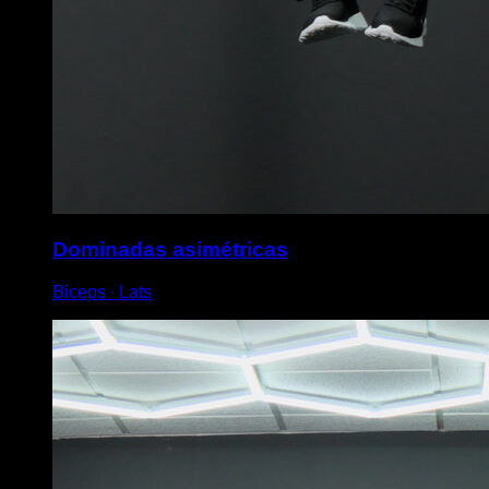
Dominadas asimétricas
Biceps ∙ Lats