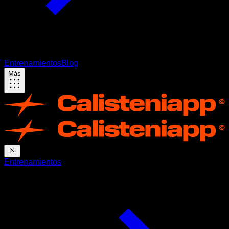
Entrenamientos
Blog
Más
Entrenamientos