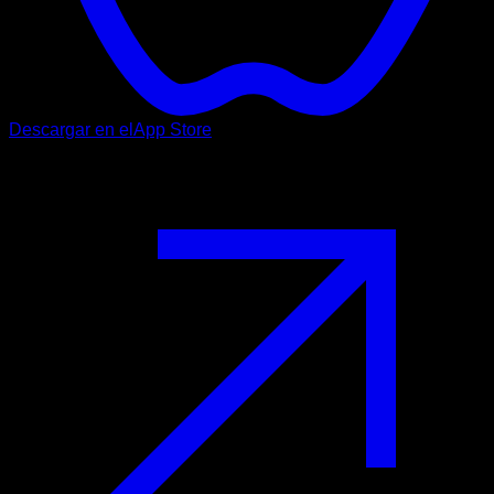
Descargar en el
App Store