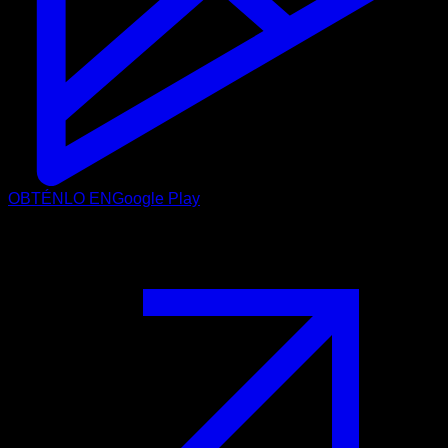
OBTÉNLO EN
Google Play