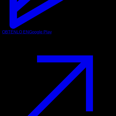
OBTÉNLO EN
Google Play