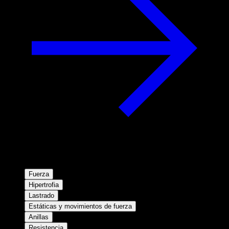
Fuerza
Hipertrofia
Lastrado
Estáticas y movimientos de fuerza
Anillas
Resistencia