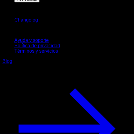
Novedades
Changelog
Soporte
Ayuda y soporte
Política de privacidad
Términos y servicios
Blog