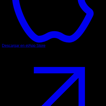
Descargar en el
App Store