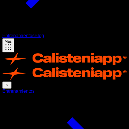
Entrenamientos
Blog
Más
Entrenamientos