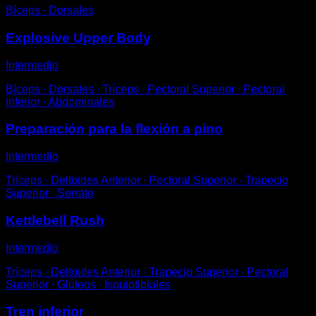
Bíceps ∙ Dorsales
Explosive Upper Body
Intermedio
Bíceps ∙ Dorsales ∙ Tríceps ∙ Pectoral Superior ∙ Pectoral
Inferior ∙ Abdominales
Preparación para la flexión a pino
Intermedio
Tríceps ∙ Deltoides Anterior ∙ Pectoral Superior ∙ Trapecio
Superior ∙ Serrato
Kettlebell Rush
Intermedio
Tríceps ∙ Deltoides Anterior ∙ Trapecio Superior ∙ Pectoral
Superior ∙ Glúteos ∙ Isquiotibiales
Tren inferior