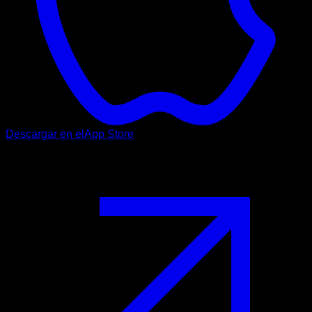
Descargar en el
App Store