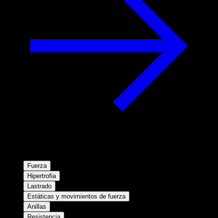
Fuerza
Hipertrofia
Lastrado
Estáticas y movimientos de fuerza
Anillas
Resistencia