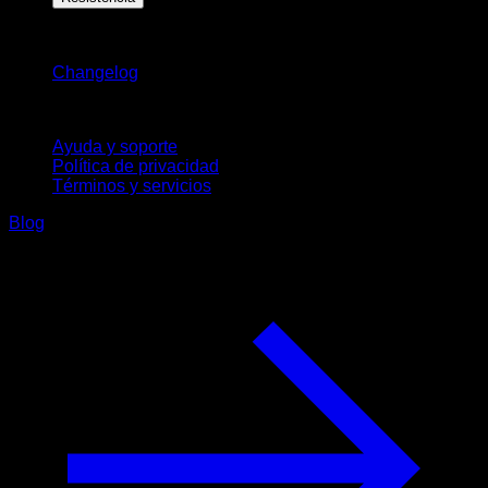
Novedades
Changelog
Soporte
Ayuda y soporte
Política de privacidad
Términos y servicios
Blog