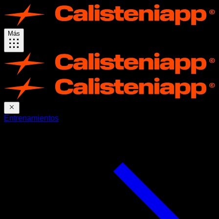
Más
Entrenamientos