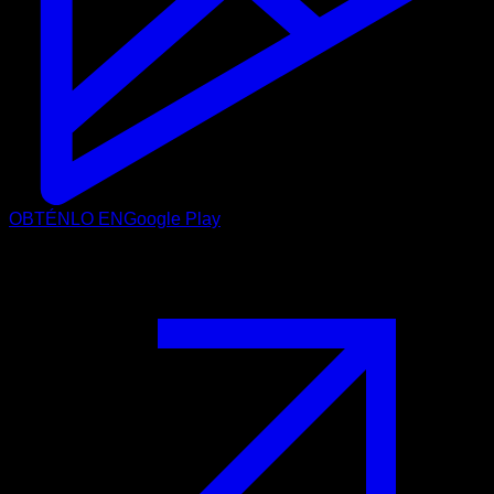
OBTÉNLO EN
Google Play