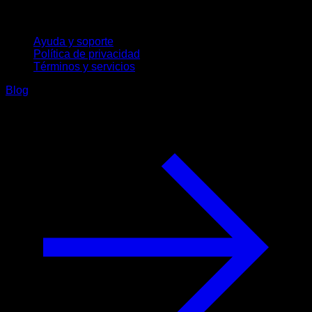
Soporte
Ayuda y soporte
Política de privacidad
Términos y servicios
Blog