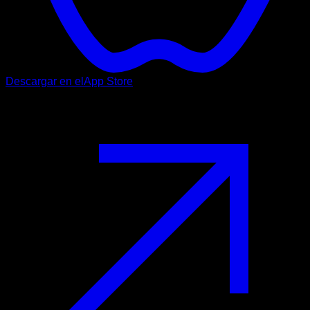
Descargar en el
App Store