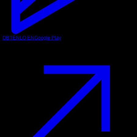
OBTÉNLO EN
Google Play