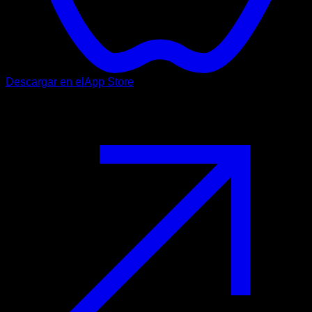
Descargar en el
App Store