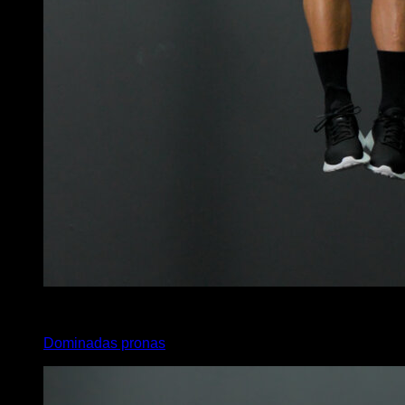
x
20
Dominadas pronas