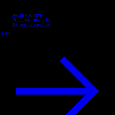
Soporte
Ayuda y soporte
Política de privacidad
Términos y servicios
Blog