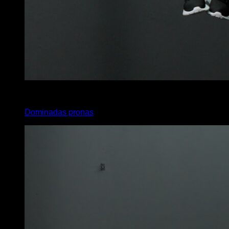
x
20
Dominadas pronas