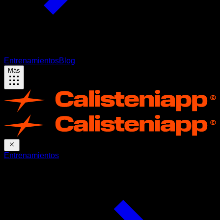
Entrenamientos
Blog
Más
Entrenamientos