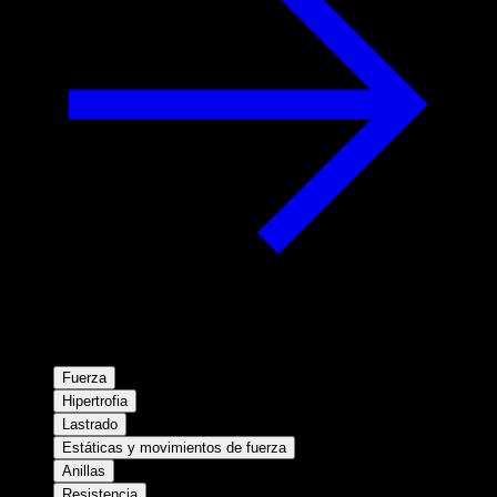
Fuerza
Hipertrofia
Lastrado
Estáticas y movimientos de fuerza
Anillas
Resistencia