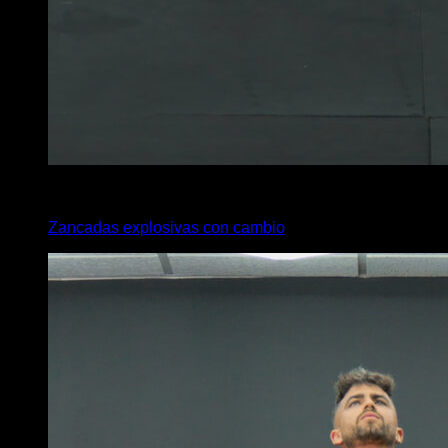
x
20
Zancadas explosivas con cambio