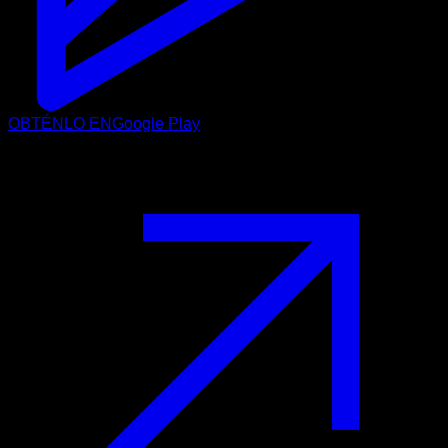
OBTÉNLO EN
Google Play