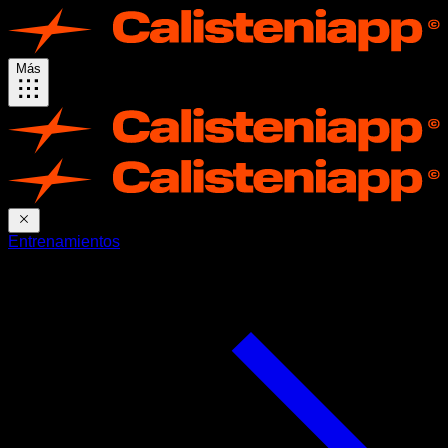
Más
Entrenamientos