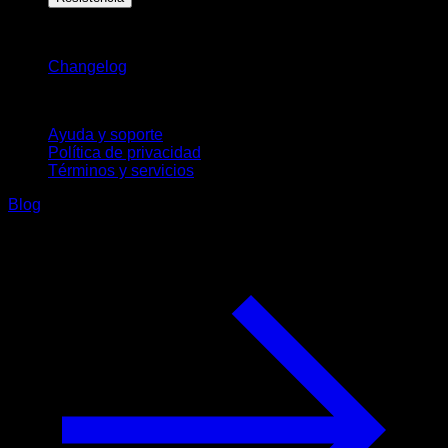
Novedades
Changelog
Soporte
Ayuda y soporte
Política de privacidad
Términos y servicios
Blog