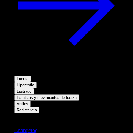
Fuerza
Hipertrofia
Lastrado
Estáticas y movimientos de fuerza
Anillas
Resistencia
Novedades
Changelog