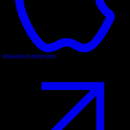
Descargar en el
App Store