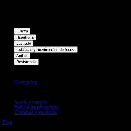
Fuerza
Hipertrofia
Lastrado
Estáticas y movimientos de fuerza
Anillas
Resistencia
Novedades
Changelog
Soporte
Ayuda y soporte
Política de privacidad
Términos y servicios
Blog