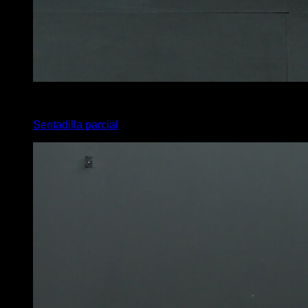
x
10
Sentadilla parcial