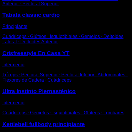
Anterior ∙ Pectoral Superior
Tabata classic cardio
Principiante
Cuádriceps ∙ Glúteos ∙ Isquiotibiales ∙ Gemelos ∙ Deltoides
Lateral ∙ Deltoides Anterior
Crisfreestyle En Casa YT
Intermedio
Tríceps ∙ Pectoral Superior ∙ Pectoral Inferior ∙ Abdominales ∙
Flexores de Cadera ∙ Cuádriceps
Ultra Instinto Piernasténico
Intermedio
Cuádriceps ∙ Gemelos ∙ Isquiotibiales ∙ Glúteos ∙ Lumbares
Kettlebell fullbody principiante