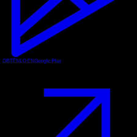
OBTÉNLO EN
Google Play