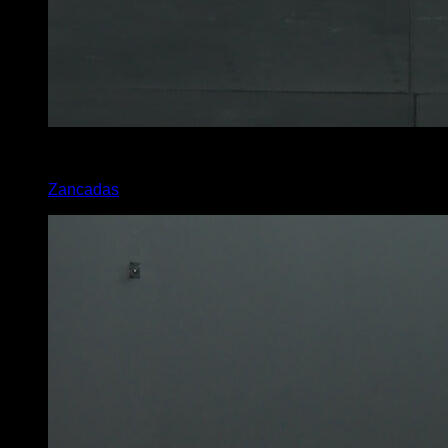
x
10
Zancadas