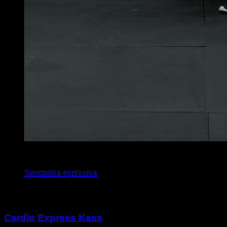
x
10
Sentadilla explosiva
Puede que te interese
Cardio Express Kass