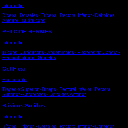
Intermedio
Bíceps ∙ Dorsales ∙ Tríceps ∙ Pectoral Inferior ∙ Deltoides
Anterior ∙ Cuádriceps
RETO DE HERMES
Intermedio
Tríceps ∙ Cuádriceps ∙ Abdominales ∙ Flexores de Cadera ∙
Pectoral Inferior ∙ Gemelos
Get Flexi
Principiante
Trapecio Superior ∙ Bíceps ∙ Pectoral Inferior ∙ Pectoral
Superior ∙ Antebrazos ∙ Deltoides Anterior
Básicos Sólidos
Intermedio
Bíceps ∙ Tríceps ∙ Dorsales ∙ Pectoral Inferior ∙ Deltoides