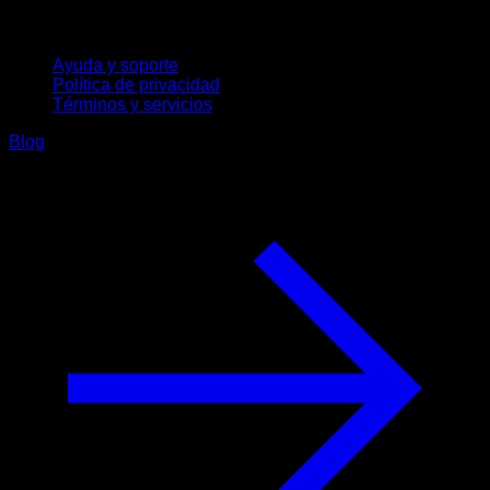
Soporte
Ayuda y soporte
Política de privacidad
Términos y servicios
Blog