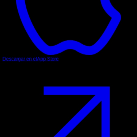
Descargar en el
App Store