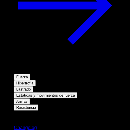
Fuerza
Hipertrofia
Lastrado
Estáticas y movimientos de fuerza
Anillas
Resistencia
Novedades
Changelog