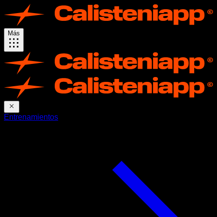
Más
Entrenamientos