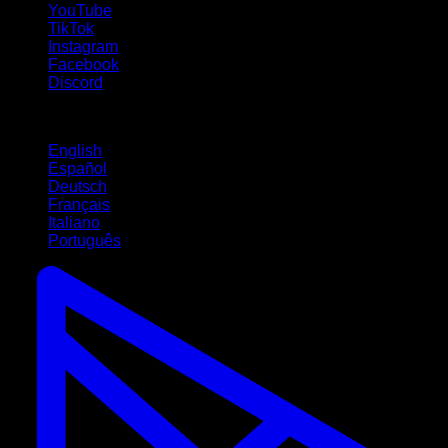
YouTube
TikTok
Instagram
Facebook
Discord
Idiomas
English
Español
Deutsch
Français
Italiano
Português