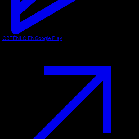
OBTÉNLO EN
Google Play