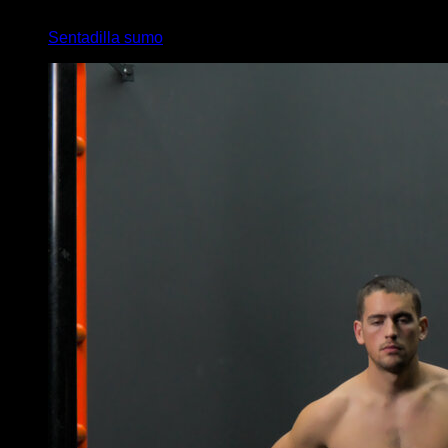
x
10
Sentadilla sumo