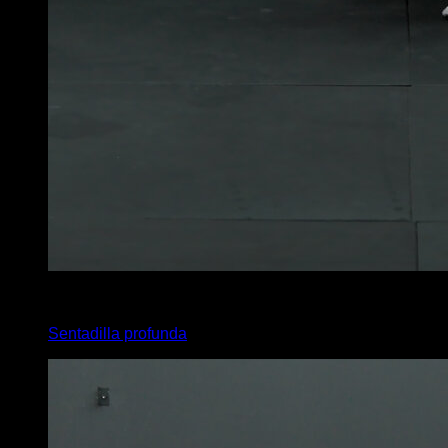
x
10
Sentadilla profunda