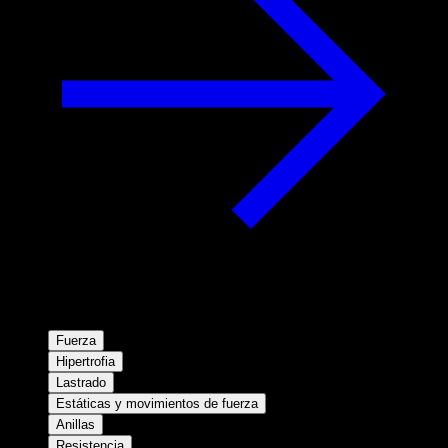
Fuerza
Hipertrofia
Lastrado
Estáticas y movimientos de fuerza
Anillas
Resistencia