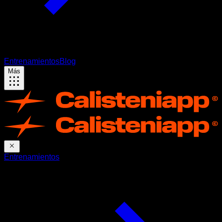
Entrenamientos
Blog
Más
Entrenamientos