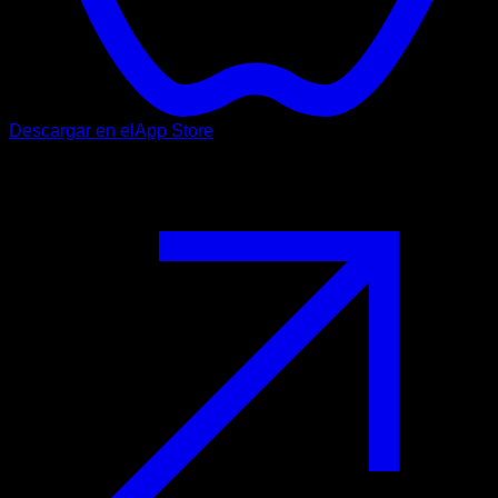
Descargar en el
App Store