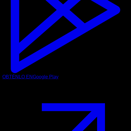
OBTÉNLO EN
Google Play