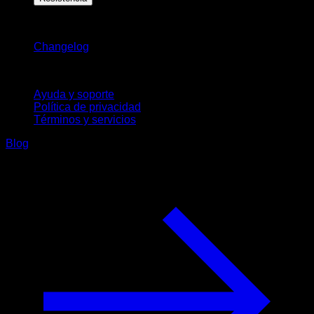
Novedades
Changelog
Soporte
Ayuda y soporte
Política de privacidad
Términos y servicios
Blog