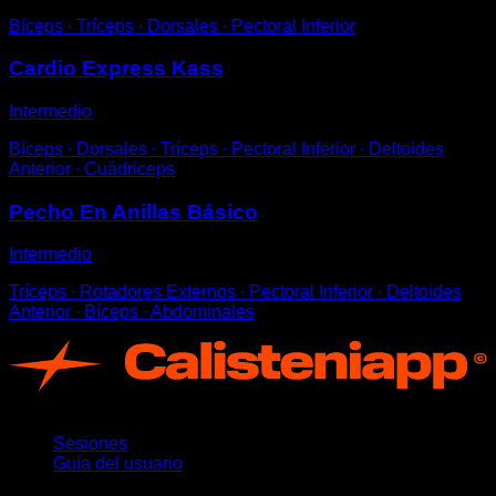
Bíceps ∙ Tríceps ∙ Dorsales ∙ Pectoral Inferior
Cardio Express Kass
Intermedio
Bíceps ∙ Dorsales ∙ Tríceps ∙ Pectoral Inferior ∙ Deltoides
Anterior ∙ Cuádriceps
Pecho En Anillas Básico
Intermedio
Tríceps ∙ Rotadores Externos ∙ Pectoral Inferior ∙ Deltoides
Anterior ∙ Bíceps ∙ Abdominales
App
Sesiones
Guía del usuario