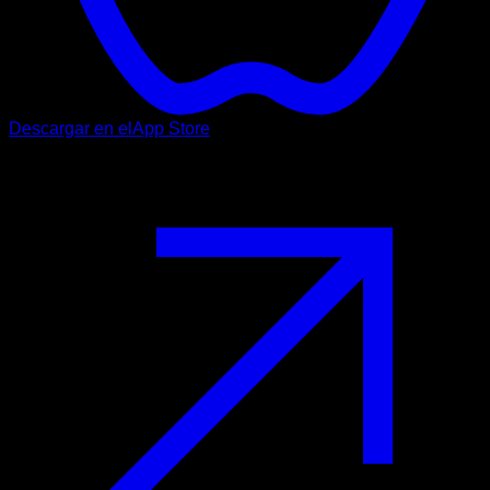
Descargar en el
App Store