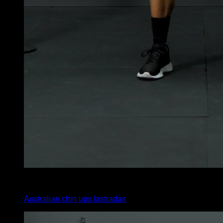
3
x
0
Australian chin ups lastradas