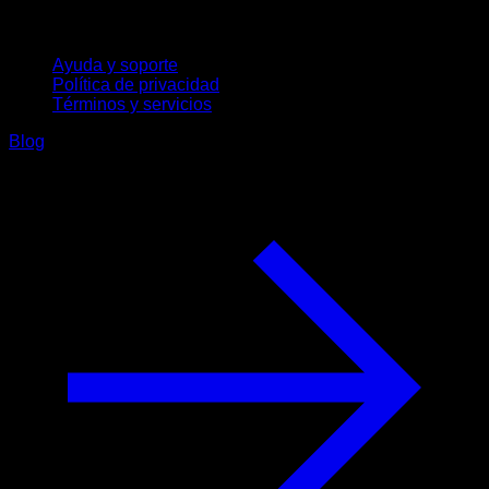
Soporte
Ayuda y soporte
Política de privacidad
Términos y servicios
Blog