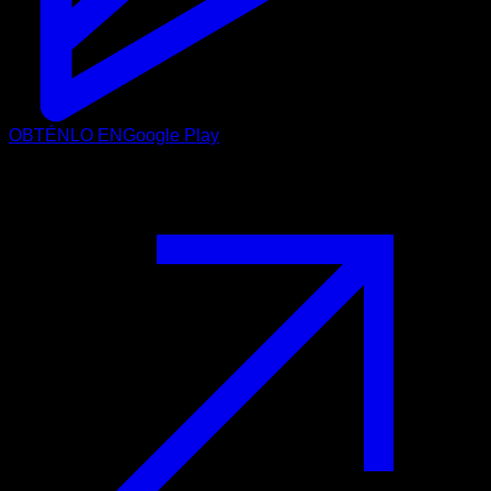
OBTÉNLO EN
Google Play