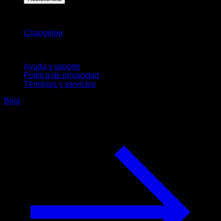
Novedades
Changelog
Soporte
Ayuda y soporte
Política de privacidad
Términos y servicios
Blog