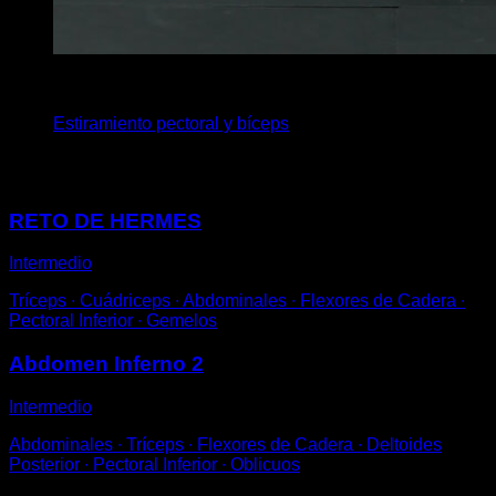
3
x
30
Estiramiento pectoral y bíceps
Puede que te interese
RETO DE HERMES
Intermedio
Tríceps ∙ Cuádriceps ∙ Abdominales ∙ Flexores de Cadera ∙
Pectoral Inferior ∙ Gemelos
Abdomen Inferno 2
Intermedio
Abdominales ∙ Tríceps ∙ Flexores de Cadera ∙ Deltoides
Posterior ∙ Pectoral Inferior ∙ Oblicuos