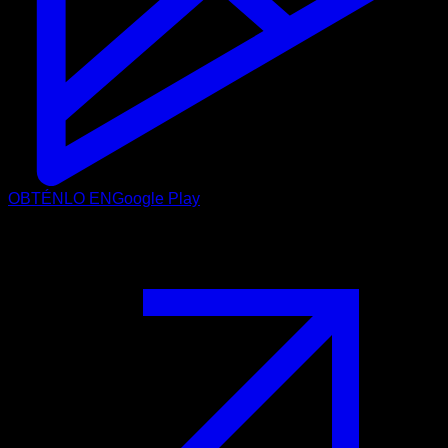
OBTÉNLO EN
Google Play