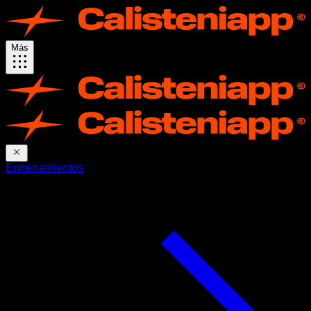
Más
Entrenamientos