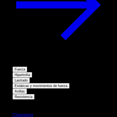
Fuerza
Hipertrofia
Lastrado
Estáticas y movimientos de fuerza
Anillas
Resistencia
Novedades
Changelog