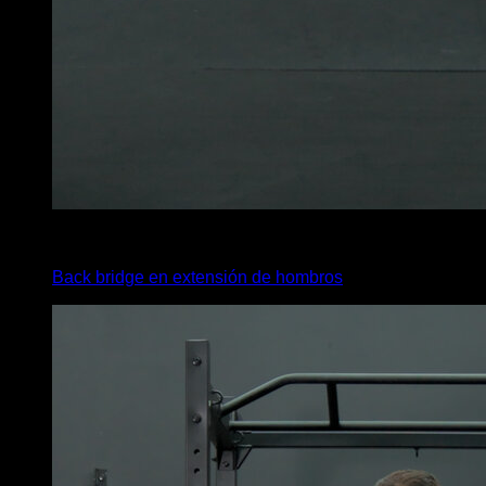
3
x
30
Back bridge en extensión de hombros