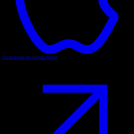
Descargar en el
App Store