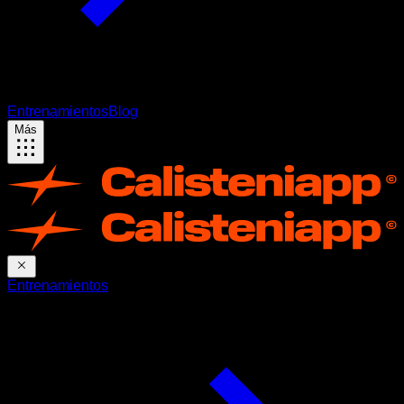
Entrenamientos
Blog
Más
Entrenamientos