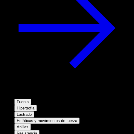
Fuerza
Hipertrofia
Lastrado
Estáticas y movimientos de fuerza
Anillas
Resistencia