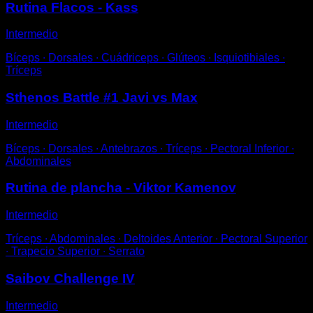
Rutina Flacos - Kass
Intermedio
Bíceps ∙ Dorsales ∙ Cuádriceps ∙ Glúteos ∙ Isquiotibiales ∙
Tríceps
Sthenos Battle #1 Javi vs Max
Intermedio
Bíceps ∙ Dorsales ∙ Antebrazos ∙ Tríceps ∙ Pectoral Inferior ∙
Abdominales
Rutina de plancha - Viktor Kamenov
Intermedio
Tríceps ∙ Abdominales ∙ Deltoides Anterior ∙ Pectoral Superior
∙ Trapecio Superior ∙ Serrato
Saibov Challenge IV
Intermedio