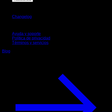
Novedades
Changelog
Soporte
Ayuda y soporte
Política de privacidad
Términos y servicios
Blog