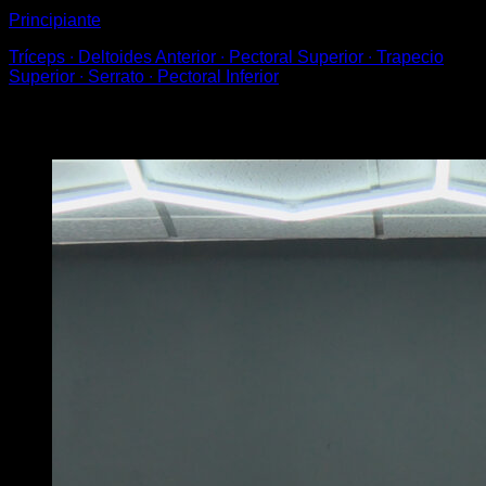
Principiante
Tríceps ∙ Deltoides Anterior ∙ Pectoral Superior ∙ Trapecio
Superior ∙ Serrato ∙ Pectoral Inferior
Puede que te interese