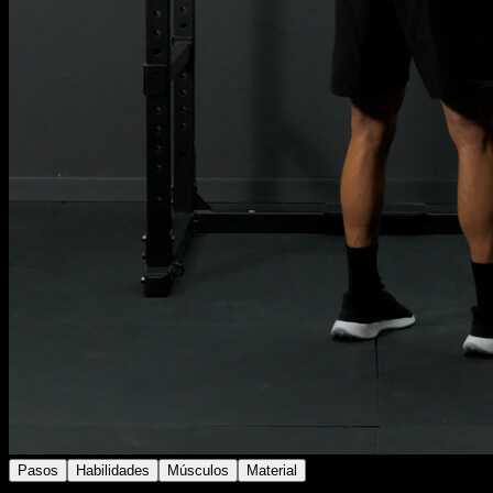
Pasos
Habilidades
Músculos
Material