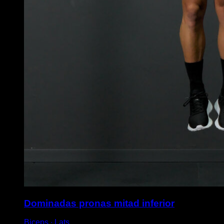
Dominadas pronas mitad inferior
Biceps ∙ Lats