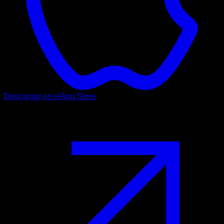
Descargar en el
App Store