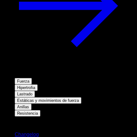
Fuerza
Hipertrofia
Lastrado
Estáticas y movimientos de fuerza
Anillas
Resistencia
Novedades
Changelog