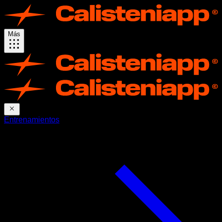
Más
Entrenamientos