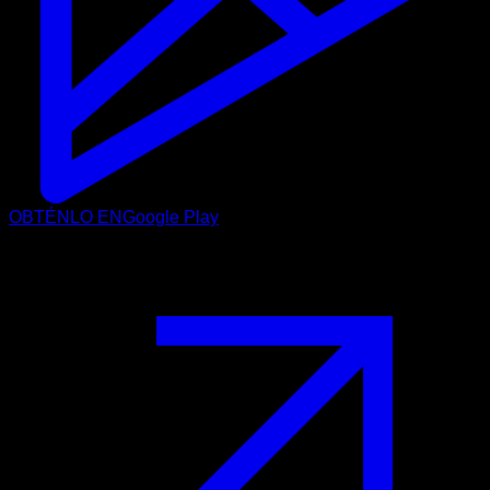
OBTÉNLO EN
Google Play