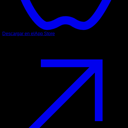
Descargar en el
App Store