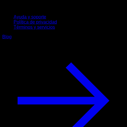
Soporte
Ayuda y soporte
Política de privacidad
Términos y servicios
Blog