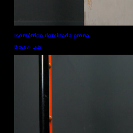
Isométrico dominada prona
Biceps ∙ Lats