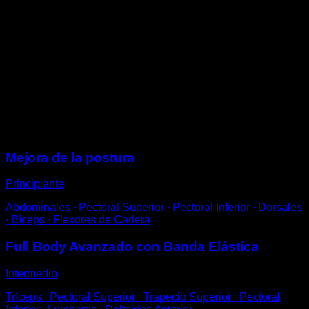
Delante de la barra, agarra la cinta elástica por cada
extremo.
Tira de ella con ambas manos con los codos hacia
fuera hasta llegar a la altura de los hombros.
Vuelve a la posición inicial para completar una
repetición.
Puedes utilizar diferentes resistencias de banda
elástica para ajustar la dificultad.
Sesiones
Mejora de la postura
Principiante
Abdominales ∙ Pectoral Superior ∙ Pectoral Inferior ∙ Dorsales
∙ Bíceps ∙ Flexores de Cadera
Full Body Avanzado con Banda Elástica
Intermedio
Tríceps ∙ Pectoral Superior ∙ Trapecio Superior ∙ Pectoral