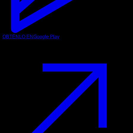
OBTÉNLO EN
Google Play