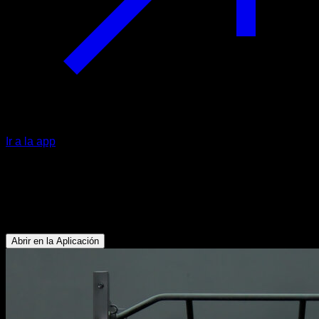
Ir a la app
Pull de trapecio
Bíceps - Rotadores Externos - Trapecio Inferior - Deltoides
Posterior - Deltoides Lateral
Abrir en la Aplicación