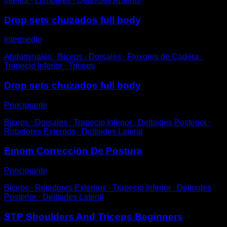
Inferior ∙ Lumbares ∙ Deltoides Anterior
Drop sets chuzados full body
Intermedio
Abdominales ∙ Bíceps ∙ Dorsales ∙ Flexores de Cadera ∙
Trapecio Inferior ∙ Tríceps
Drop sets chuzados full body
Principiante
Bíceps ∙ Dorsales ∙ Trapecio Inferior ∙ Deltoides Posterior ∙
Rotadores Externos ∙ Deltoides Lateral
Emom Corrección De Postura
Principiante
Bíceps ∙ Rotadores Externos ∙ Trapecio Inferior ∙ Deltoides
Posterior ∙ Deltoides Lateral
STP Shoulders And Triceps Beginners