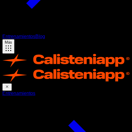
Entrenamientos
Blog
Más
Entrenamientos