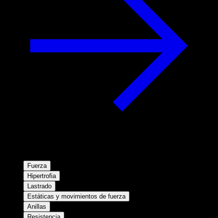
Fuerza
Hipertrofia
Lastrado
Estáticas y movimientos de fuerza
Anillas
Resistencia