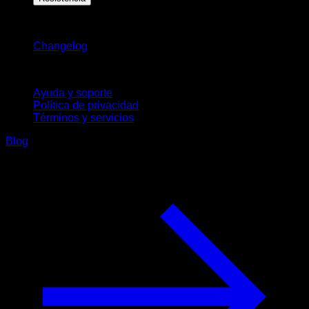
Novedades
Changelog
Soporte
Ayuda y soporte
Política de privacidad
Términos y servicios
Blog