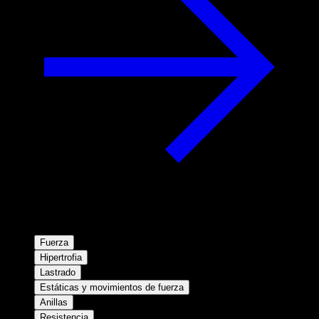
Fuerza
Hipertrofia
Lastrado
Estáticas y movimientos de fuerza
Anillas
Resistencia