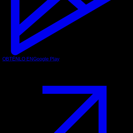
OBTÉNLO EN
Google Play