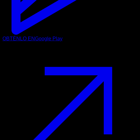
OBTÉNLO EN
Google Play