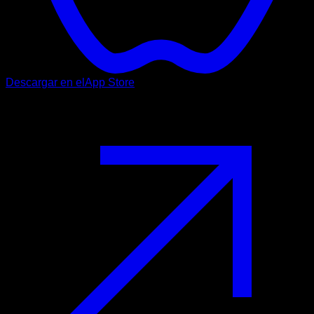
Descargar en el
App Store