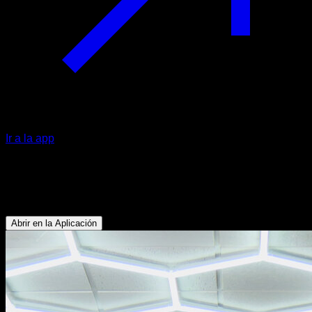
Ir a la app
Balanceo de tornado y cambio
Bíceps - Antebrazos - Abdominales - Dorsales
Abrir en la Aplicación