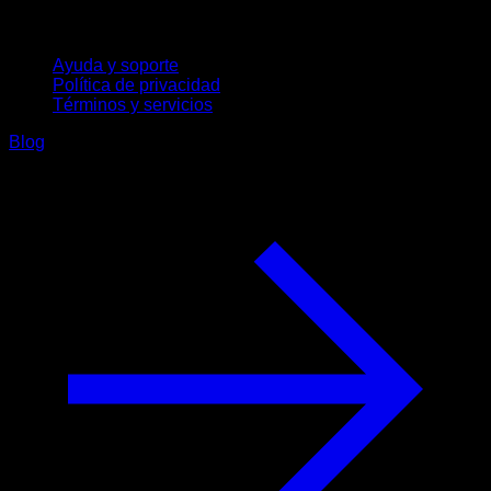
Soporte
Ayuda y soporte
Política de privacidad
Términos y servicios
Blog