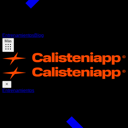
Entrenamientos
Blog
Más
Entrenamientos