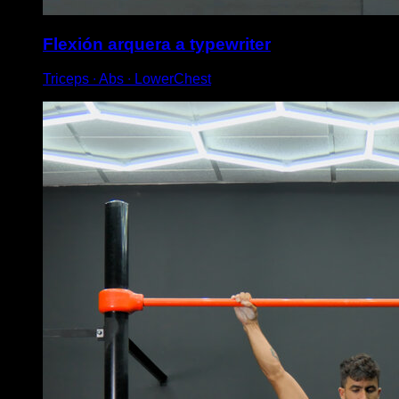
Flexión arquera a typewriter
Triceps ∙ Abs ∙ LowerChest