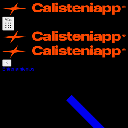
Más
Entrenamientos