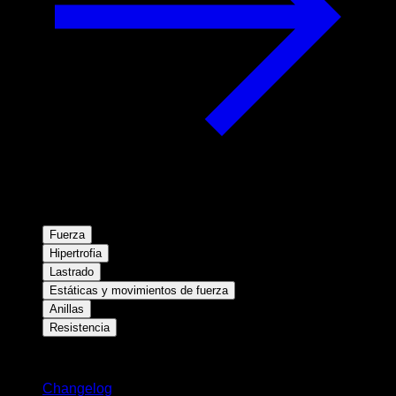
Fuerza
Hipertrofia
Lastrado
Estáticas y movimientos de fuerza
Anillas
Resistencia
Novedades
Changelog