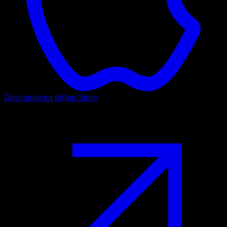
Descargar en el
App Store