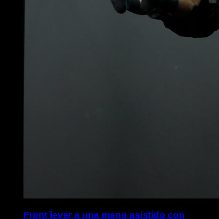
Front lever a una mano asistido con