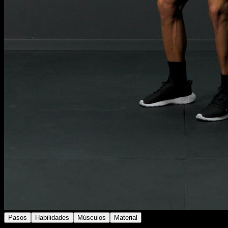
Pasos
Habilidades
Músculos
Material