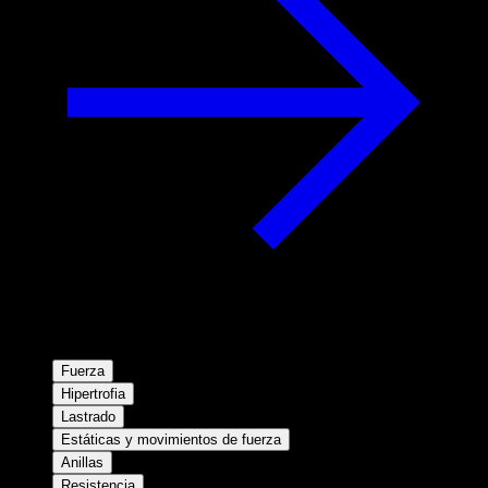
Fuerza
Hipertrofia
Lastrado
Estáticas y movimientos de fuerza
Anillas
Resistencia