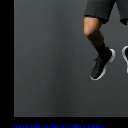
Dominada ancha con giro a neutro