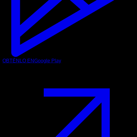
OBTÉNLO EN
Google Play