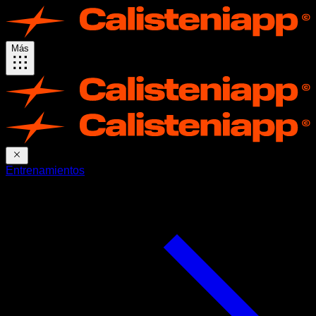
Más
Entrenamientos