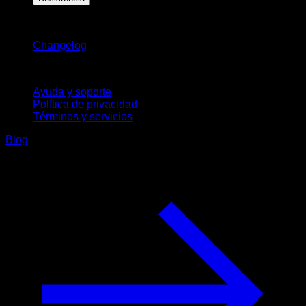
Novedades
Changelog
Soporte
Ayuda y soporte
Política de privacidad
Términos y servicios
Blog