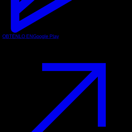
OBTÉNLO EN
Google Play