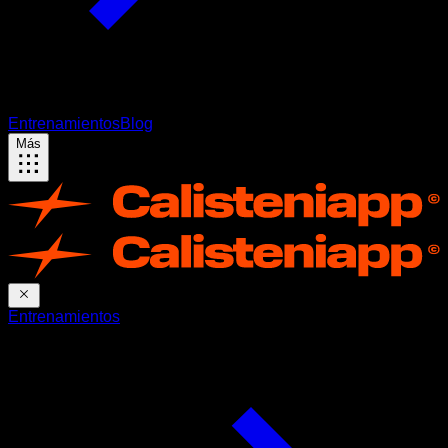
Entrenamientos
Blog
Más
Entrenamientos