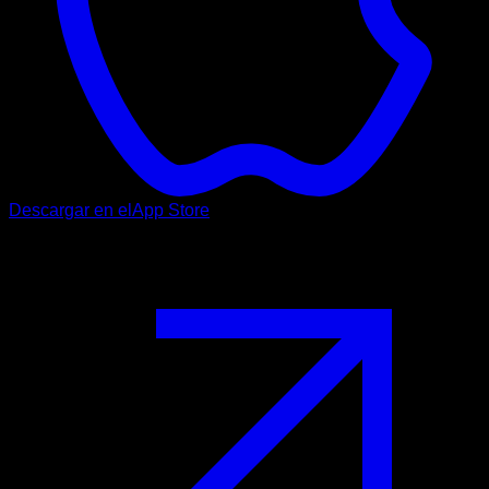
Descargar en el
App Store