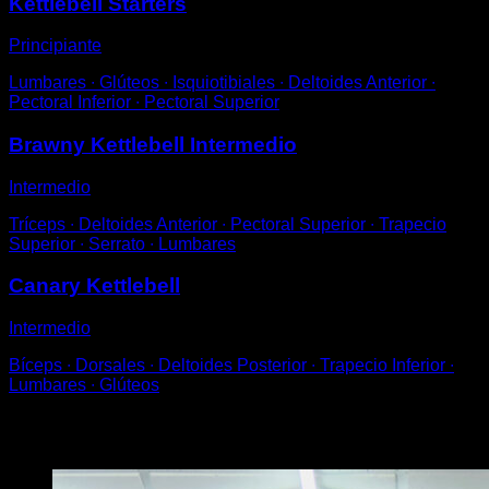
Kettlebell Starters
Principiante
Lumbares ∙ Glúteos ∙ Isquiotibiales ∙ Deltoides Anterior ∙
Pectoral Inferior ∙ Pectoral Superior
Brawny Kettlebell Intermedio
Intermedio
Tríceps ∙ Deltoides Anterior ∙ Pectoral Superior ∙ Trapecio
Superior ∙ Serrato ∙ Lumbares
Canary Kettlebell
Intermedio
Bíceps ∙ Dorsales ∙ Deltoides Posterior ∙ Trapecio Inferior ∙
Lumbares ∙ Glúteos
Puede que te interese