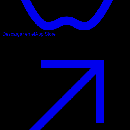
Descargar en el
App Store