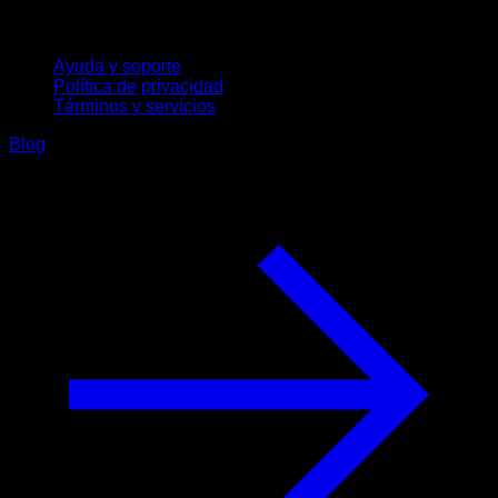
Soporte
Ayuda y soporte
Política de privacidad
Términos y servicios
Blog