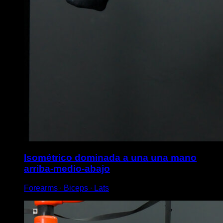
Isométrico dominada a una una mano
arriba-medio-abajo
Forearms ∙ Biceps ∙ Lats