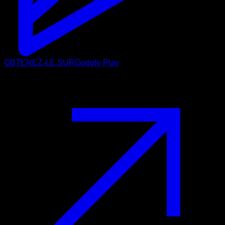
OBTENEZ-LE SUR
Google Play