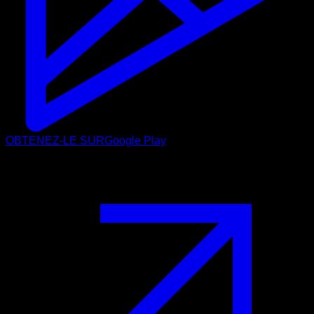
OBTENEZ-LE SUR
Google Play