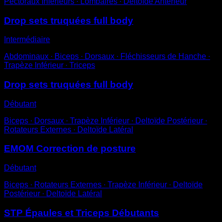
Pectoraux Inférieurs ∙ Lombaires ∙ Deltoïde Antérieur
Drop sets truquées full body
Intermédiaire
Abdominaux ∙ Biceps ∙ Dorsaux ∙ Fléchisseurs de Hanche ∙
Trapèze Inférieur ∙ Triceps
Drop sets truquées full body
Débutant
Biceps ∙ Dorsaux ∙ Trapèze Inférieur ∙ Deltoïde Postérieur ∙
Rotateurs Externes ∙ Deltoïde Latéral
EMOM Correction de posture
Débutant
Biceps ∙ Rotateurs Externes ∙ Trapèze Inférieur ∙ Deltoïde
Postérieur ∙ Deltoïde Latéral
STP Épaules et Triceps Débutants