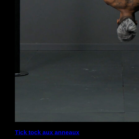
Tick tock aux anneaux