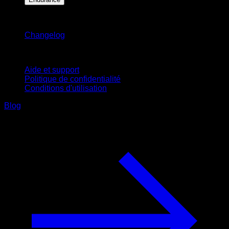
Restez informé
Changelog
Support
Aide et support
Politique de confidentialité
Conditions d'utilisation
Blog