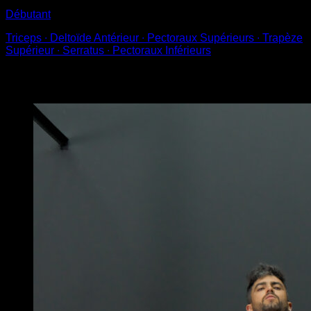
Débutant
Triceps ∙ Deltoïde Antérieur ∙ Pectoraux Supérieurs ∙ Trapèze
Supérieur ∙ Serratus ∙ Pectoraux Inférieurs
Vous pourriez aussi aimer