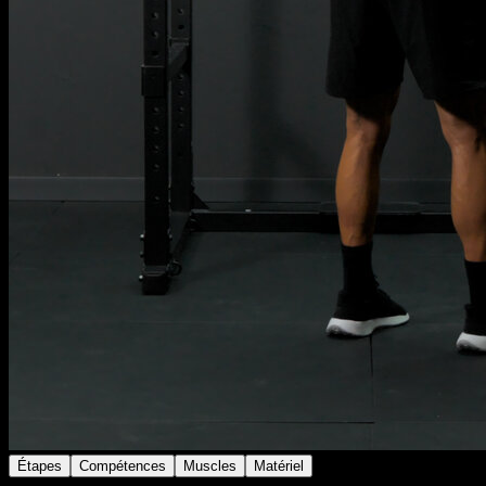
Étapes
Compétences
Muscles
Matériel