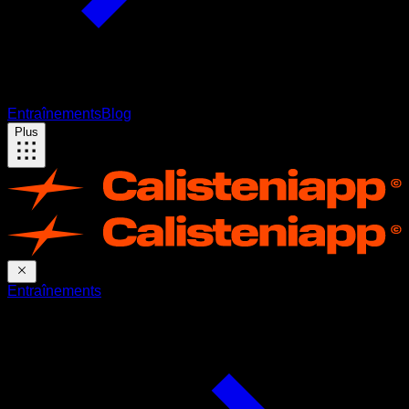
Entraînements
Blog
Plus
Entraînements