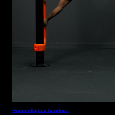
Human flag ou bandeira