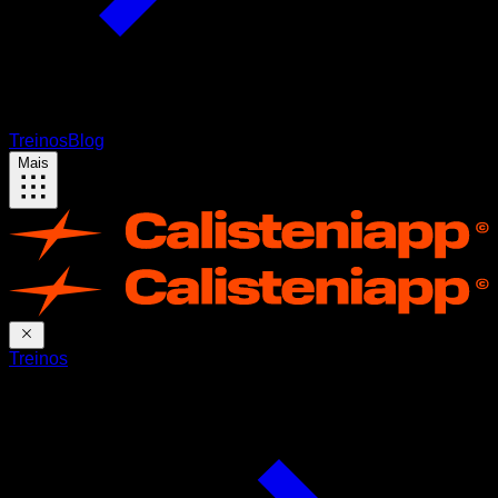
Treinos
Blog
Mais
Treinos