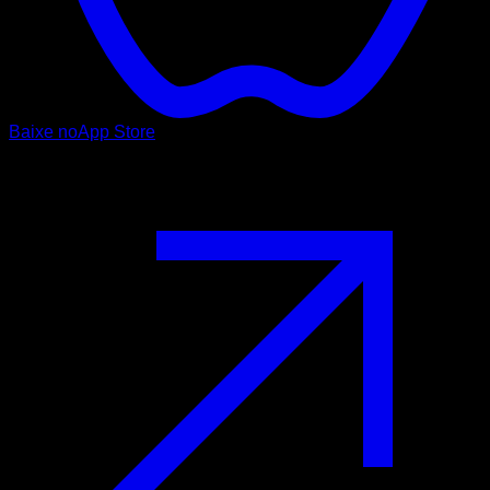
Baixe no
App Store