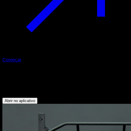
Começar
Pull de trapézio
Bíceps - Rotadores Externos - Trapézio Inferior - Deltoide
Posterior - Deltoide Lateral
Abrir no aplicativo