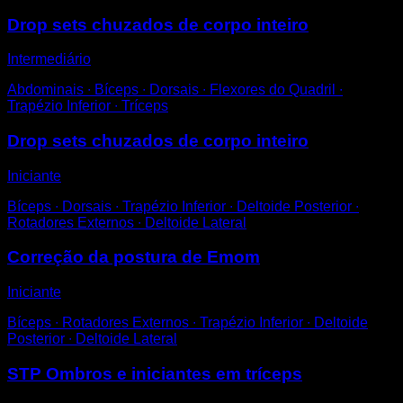
Drop sets chuzados de corpo inteiro
Intermediário
Abdominais ∙ Bíceps ∙ Dorsais ∙ Flexores do Quadril ∙
Trapézio Inferior ∙ Tríceps
Drop sets chuzados de corpo inteiro
Iniciante
Bíceps ∙ Dorsais ∙ Trapézio Inferior ∙ Deltoide Posterior ∙
Rotadores Externos ∙ Deltoide Lateral
Correção da postura de Emom
Iniciante
Bíceps ∙ Rotadores Externos ∙ Trapézio Inferior ∙ Deltoide
Posterior ∙ Deltoide Lateral
STP Ombros e iniciantes em tríceps