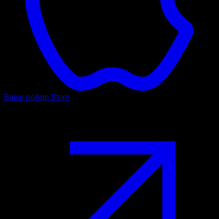
Baixe no
App Store