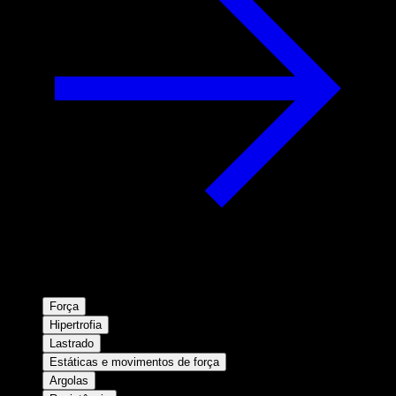
Força
Hipertrofia
Lastrado
Estáticas e movimentos de força
Argolas