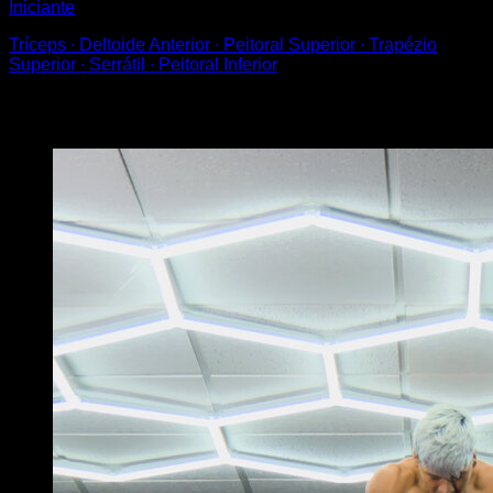
Iniciante
Tríceps ∙ Deltoide Anterior ∙ Peitoral Superior ∙ Trapézio
Superior ∙ Serrátil ∙ Peitoral Inferior
Você também pode gostar