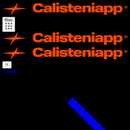
Mais
Treinos