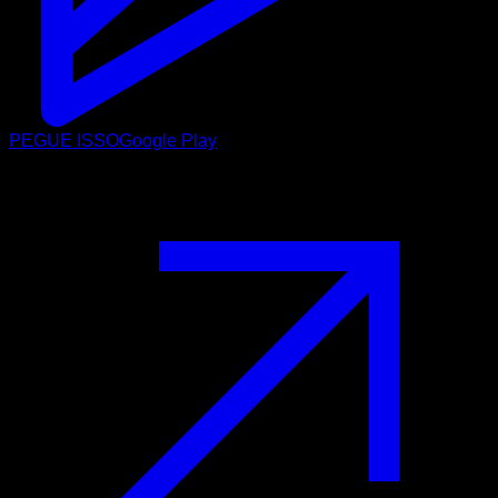
PEGUE ISSO
Google Play