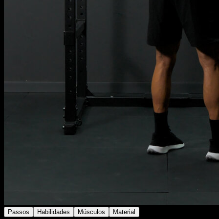
Passos
Habilidades
Músculos
Material