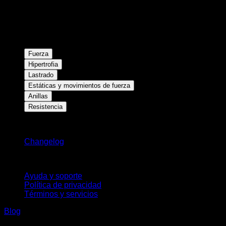
Fuerza
Hipertrofia
Lastrado
Estáticas y movimientos de fuerza
Anillas
Resistencia
Novedades
Changelog
Soporte
Ayuda y soporte
Política de privacidad
Términos y servicios
Blog