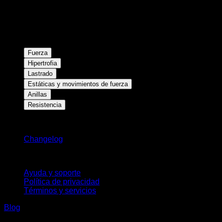
Fuerza
Hipertrofia
Lastrado
Estáticas y movimientos de fuerza
Anillas
Resistencia
Novedades
Changelog
Soporte
Ayuda y soporte
Política de privacidad
Términos y servicios
Blog