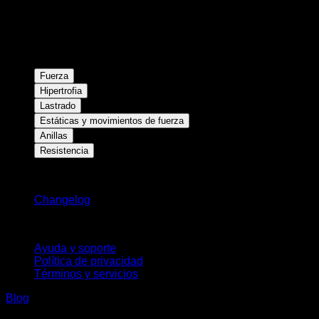
Fuerza
Hipertrofia
Lastrado
Estáticas y movimientos de fuerza
Anillas
Resistencia
Novedades
Changelog
Soporte
Ayuda y soporte
Política de privacidad
Términos y servicios
Blog