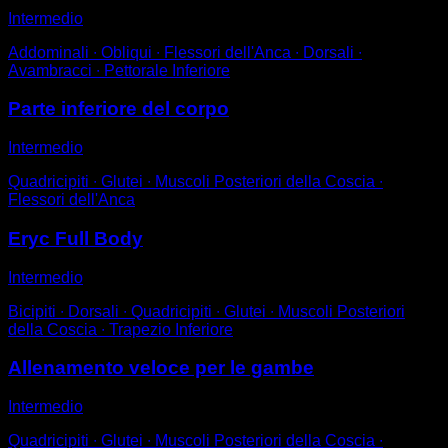
Intermedio
Addominali ∙ Obliqui ∙ Flessori dell'Anca ∙ Dorsali ∙
Avambracci ∙ Pettorale Inferiore
Parte inferiore del corpo
Intermedio
Quadricipiti ∙ Glutei ∙ Muscoli Posteriori della Coscia ∙
Flessori dell'Anca
Eryc Full Body
Intermedio
Bicipiti ∙ Dorsali ∙ Quadricipiti ∙ Glutei ∙ Muscoli Posteriori
della Coscia ∙ Trapezio Inferiore
Allenamento veloce per le gambe
Intermedio
Quadricipiti ∙ Glutei ∙ Muscoli Posteriori della Coscia ∙