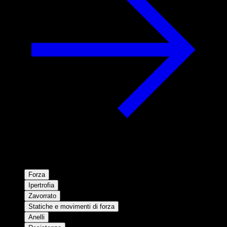
Forza
Ipertrofia
Zavorrato
Statiche e movimenti di forza
Anelli