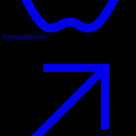
Scarica su
App Store