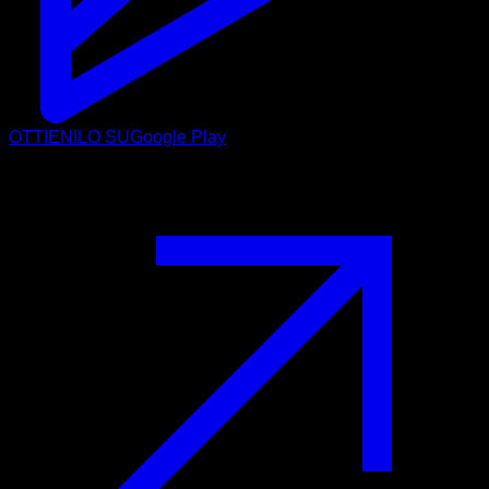
OTTIENILO SU
Google Play