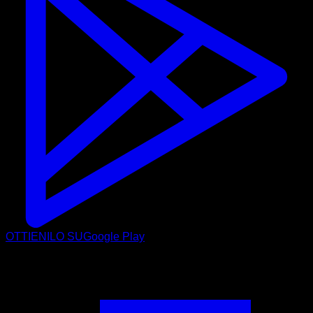
OTTIENILO SU
Google Play