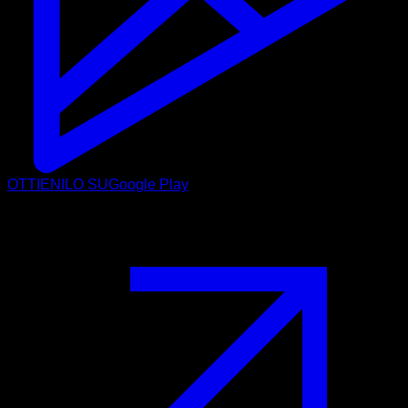
OTTIENILO SU
Google Play