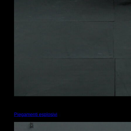
x
15
Piegamenti esplosivi