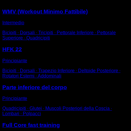
WMV (Workout Minimo Fattibile)
Intermedio
Bicipiti ∙ Dorsali ∙ Tricipiti ∙ Pettorale Inferiore ∙ Pettorale
Superiore ∙ Quadricipiti
HFK 22
Principiante
Bicipiti ∙ Dorsali ∙ Trapezio Inferiore ∙ Deltoide Posteriore ∙
Rotatori Esterni ∙ Addominali
Parte inferiore del corpo
Principiante
Quadricipiti ∙ Glutei ∙ Muscoli Posteriori della Coscia ∙
Lombari ∙ Polpacci
Full Core fast training