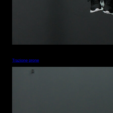
x
12
Trazione prone