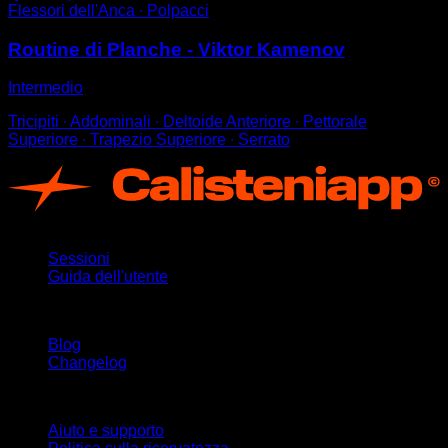
Flessori dell'Anca ∙ Polpacci
Routine di Planche - Viktor Kamenov
Intermedio
Tricipiti ∙ Addominali ∙ Deltoide Anteriore ∙ Pettorale
Superiore ∙ Trapezio Superiore ∙ Serrato
App
Sessioni
Guida dell'utente
Rimani aggiornato
Blog
Changelog
Supporto
Aiuto e supporto