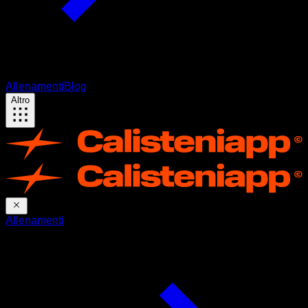
Allenamenti
Blog
Altro
Allenamenti