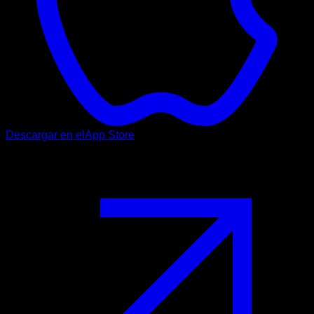
Descargar en el
App Store