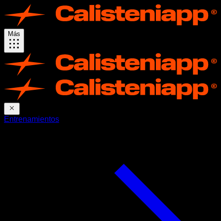
Más
Entrenamientos