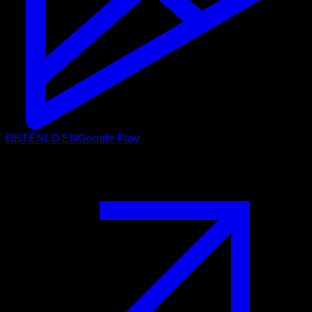
OBTÉNLO EN
Google Play