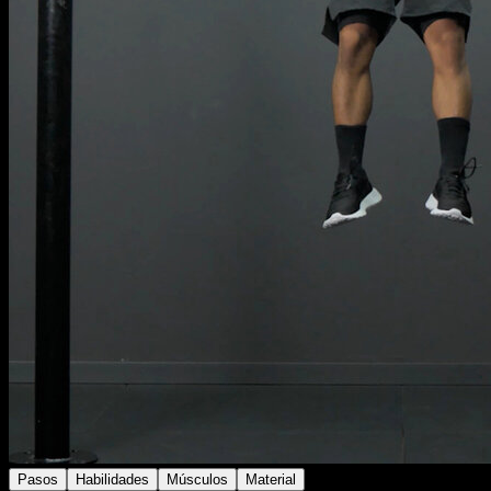
Pasos
Habilidades
Músculos
Material