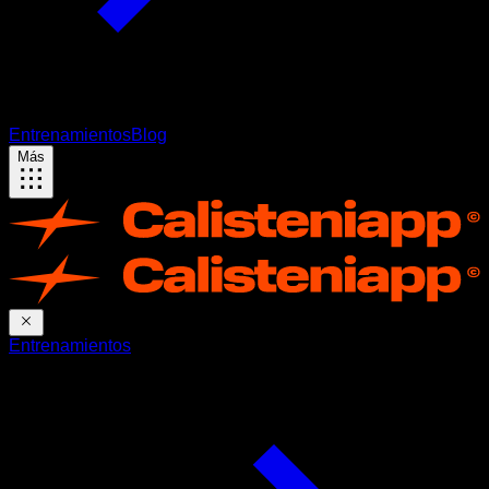
Entrenamientos
Blog
Más
Entrenamientos