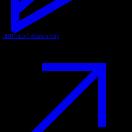
OBTÉNLO EN
Google Play