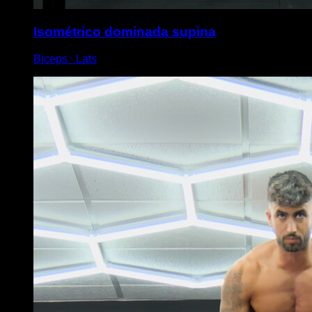
Isométrico dominada supina
Biceps ∙ Lats