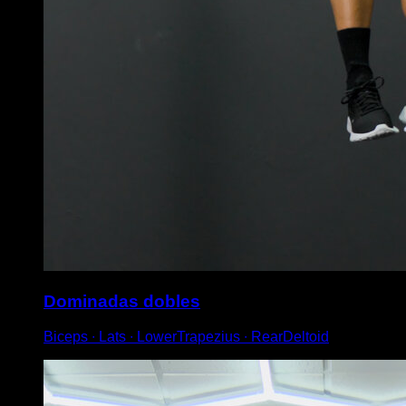
Dominadas dobles
Biceps ∙ Lats ∙ LowerTrapezius ∙ RearDeltoid