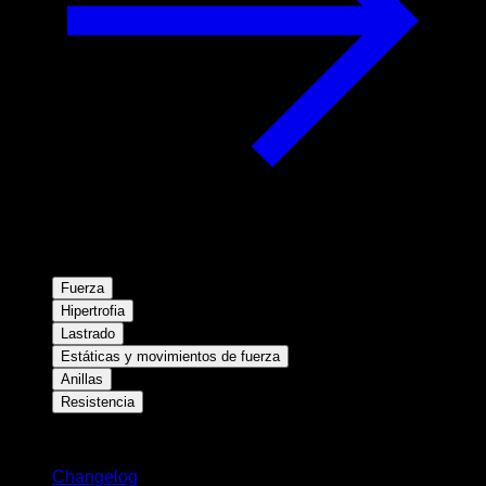
Fuerza
Hipertrofia
Lastrado
Estáticas y movimientos de fuerza
Anillas
Resistencia
Novedades
Changelog