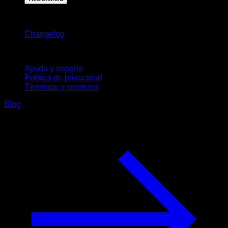
Novedades
Changelog
Soporte
Ayuda y soporte
Política de privacidad
Términos y servicios
Blog