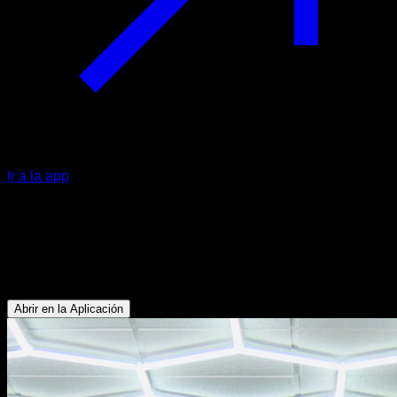
Ir a la app
Retracciones escapulares con
elevación
Dorsales - Trapecio Inferior
Abrir en la Aplicación