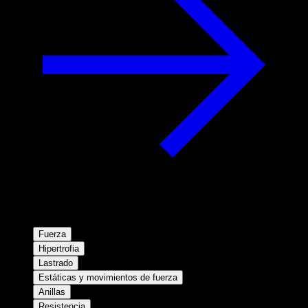
Fuerza
Hipertrofia
Lastrado
Estáticas y movimientos de fuerza
Anillas
Resistencia