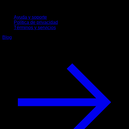
Soporte
Ayuda y soporte
Política de privacidad
Términos y servicios
Blog