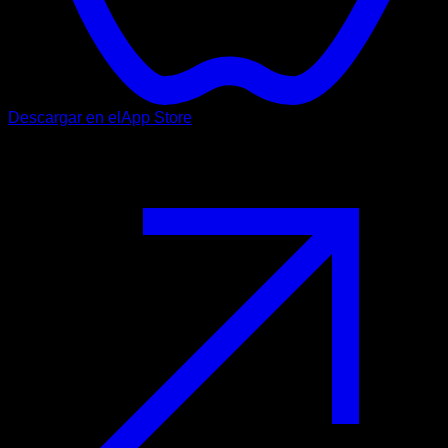
Descargar en el
App Store