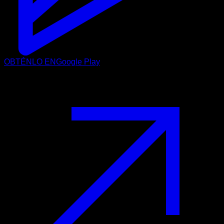
OBTÉNLO EN
Google Play