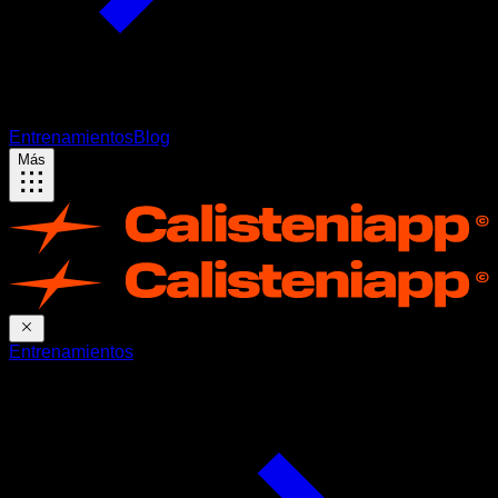
Entrenamientos
Blog
Más
Entrenamientos