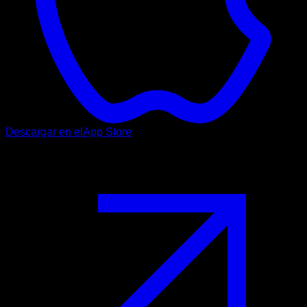
Descargar en el
App Store