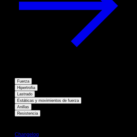
Fuerza
Hipertrofia
Lastrado
Estáticas y movimientos de fuerza
Anillas
Resistencia
Novedades
Changelog