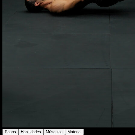
Pasos
Habilidades
Músculos
Material