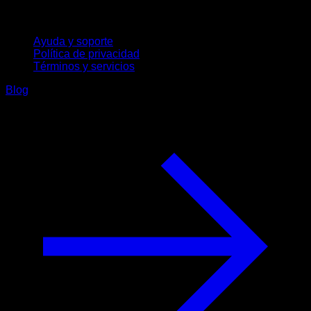
Soporte
Ayuda y soporte
Política de privacidad
Términos y servicios
Blog