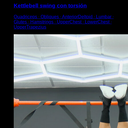
Kettlebell swing con torsión
Quadriceps ∙ Obliques ∙ AnteriorDeltoid ∙ Lumbar ∙
Glutes ∙ Hamstrings ∙ UpperChest ∙ LowerChest ∙
UpperTrapezius