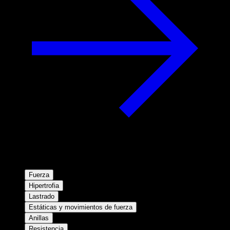
Fuerza
Hipertrofia
Lastrado
Estáticas y movimientos de fuerza
Anillas
Resistencia