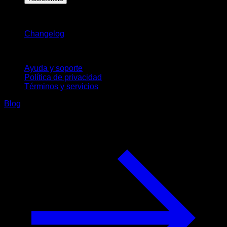
Novedades
Changelog
Soporte
Ayuda y soporte
Política de privacidad
Términos y servicios
Blog