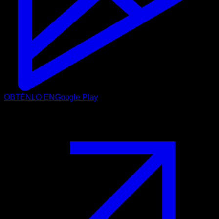
OBTÉNLO EN
Google Play