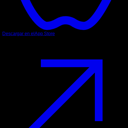
Descargar en el
App Store