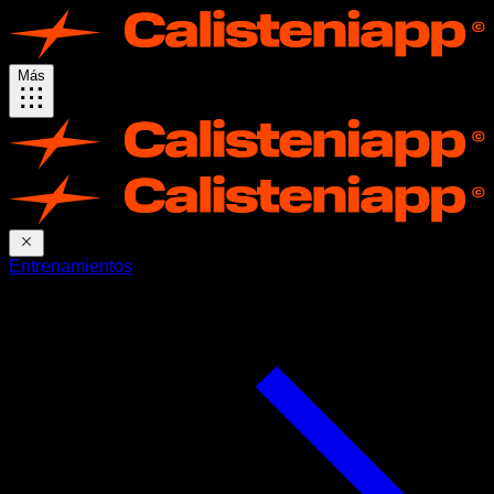
Más
Entrenamientos