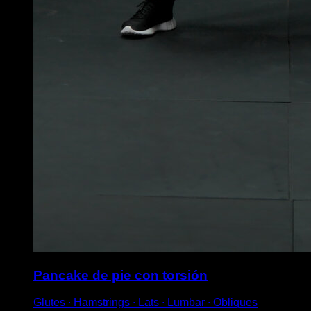
Pancake de pie con torsión
Glutes ∙ Hamstrings ∙ Lats ∙ Lumbar ∙ Obliques