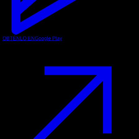
OBTÉNLO EN
Google Play