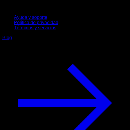
Soporte
Ayuda y soporte
Política de privacidad
Términos y servicios
Blog