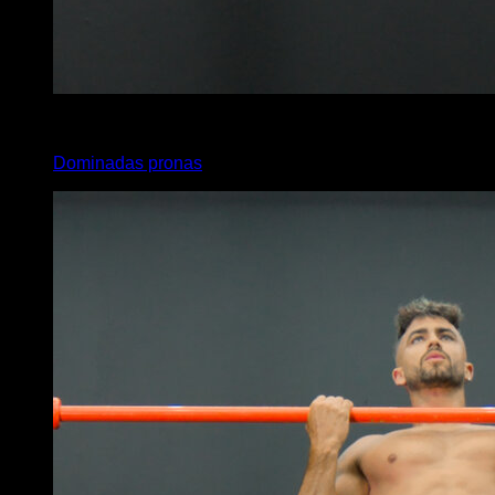
4
x
5
Dominadas pronas