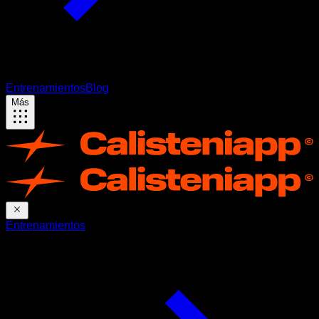
Entrenamientos
Blog
Más
Entrenamientos