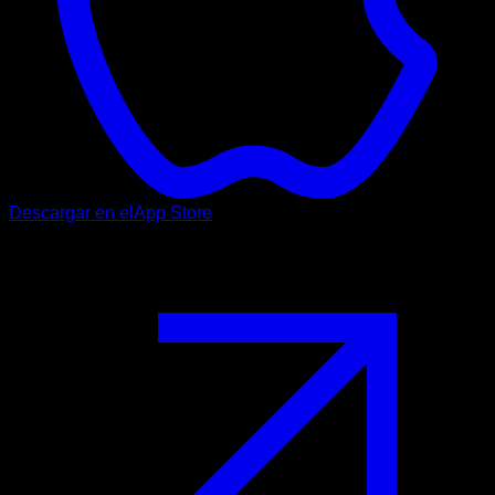
Descargar en el
App Store