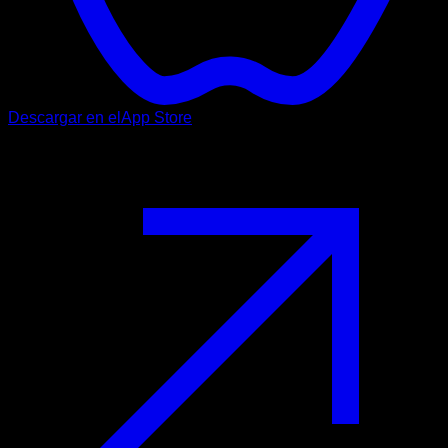
Descargar en el
App Store