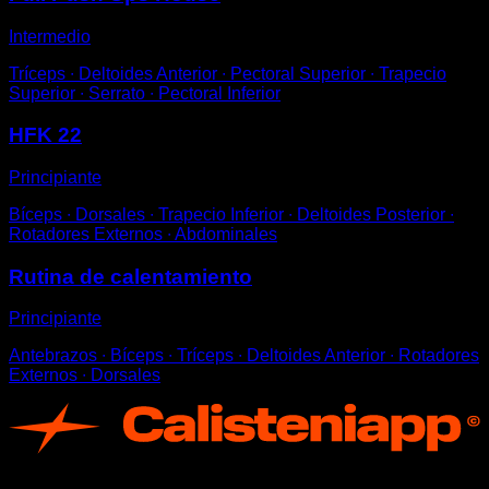
Intermedio
Tríceps ∙ Deltoides Anterior ∙ Pectoral Superior ∙ Trapecio
Superior ∙ Serrato ∙ Pectoral Inferior
HFK 22
Principiante
Bíceps ∙ Dorsales ∙ Trapecio Inferior ∙ Deltoides Posterior ∙
Rotadores Externos ∙ Abdominales
Rutina de calentamiento
Principiante
Antebrazos ∙ Bíceps ∙ Tríceps ∙ Deltoides Anterior ∙ Rotadores
Externos ∙ Dorsales
App