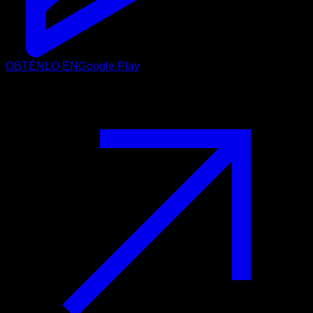
OBTÉNLO EN
Google Play