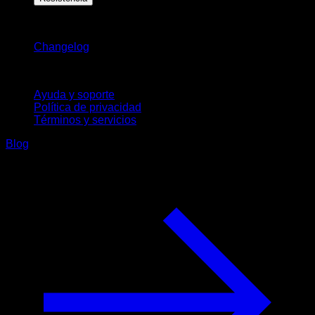
Novedades
Changelog
Soporte
Ayuda y soporte
Política de privacidad
Términos y servicios
Blog