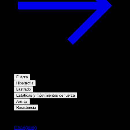
Fuerza
Hipertrofia
Lastrado
Estáticas y movimientos de fuerza
Anillas
Resistencia
Novedades
Changelog