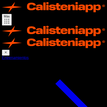
Más
Entrenamientos