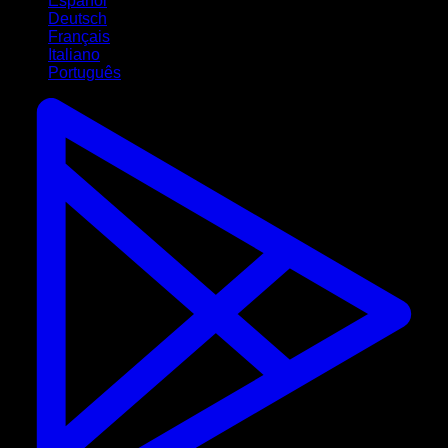
Español
Deutsch
Français
Italiano
Português