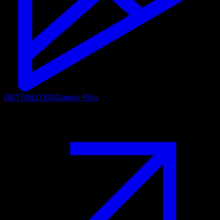
OBTÉNLO EN
Google Play