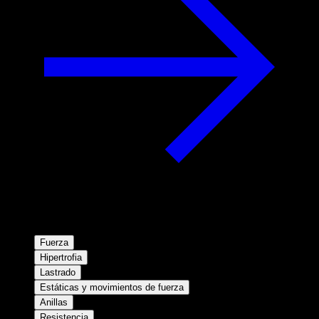
Fuerza
Hipertrofia
Lastrado
Estáticas y movimientos de fuerza
Anillas
Resistencia