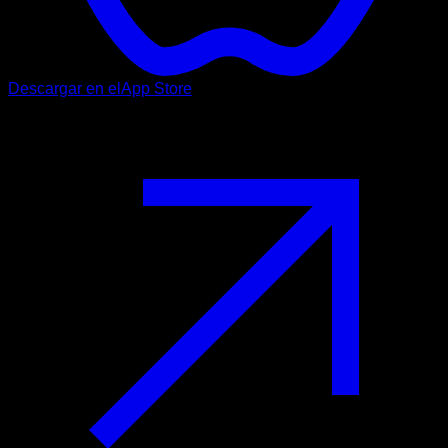
Descargar en el
App Store