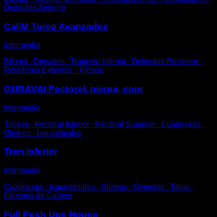
Deltoides Anterior
CaliM Torso Avanzados
Intermedio
Bíceps ∙ Dorsales ∙ Trapecio Inferior ∙ Deltoides Posterior ∙
Rotadores Externos ∙ Tríceps
GURAVAI Pectoral, pierna, core
Intermedio
Tríceps ∙ Pectoral Inferior ∙ Pectoral Superior ∙ Cuádriceps ∙
Glúteos ∙ Isquiotibiales
Tren inferior
Intermedio
Cuádriceps ∙ Isquiotibiales ∙ Glúteos ∙ Gemelos ∙ Tibial ∙
Flexores de Cadera
Full Push Ups House