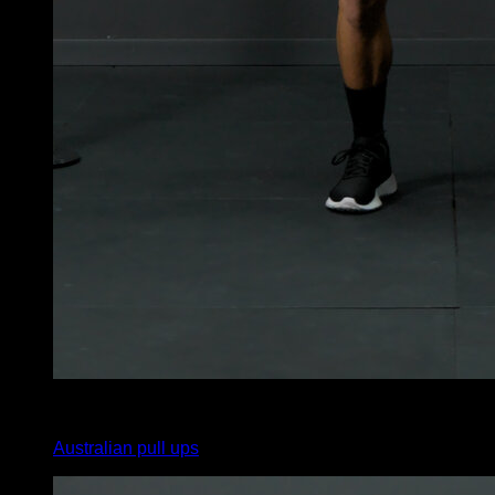
x
10
Australian pull ups