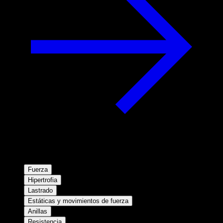
Fuerza
Hipertrofia
Lastrado
Estáticas y movimientos de fuerza
Anillas
Resistencia