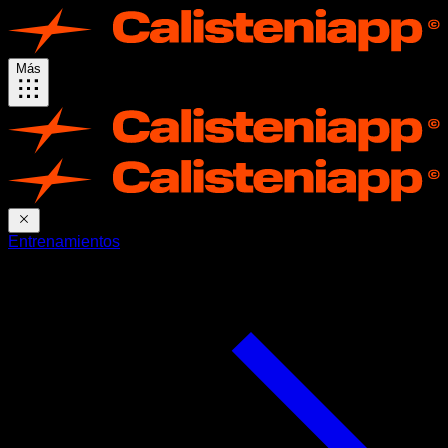
Más
Entrenamientos