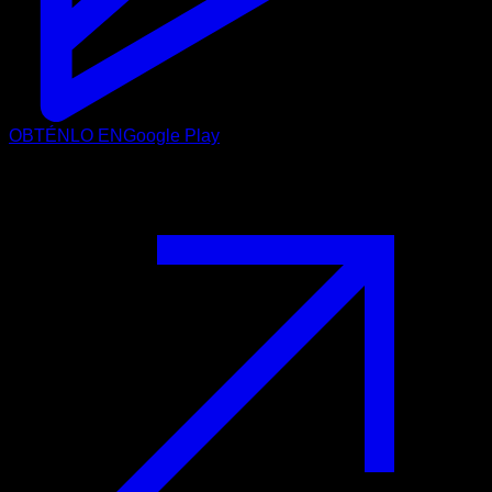
OBTÉNLO EN
Google Play