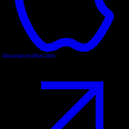
Descargar en el
App Store