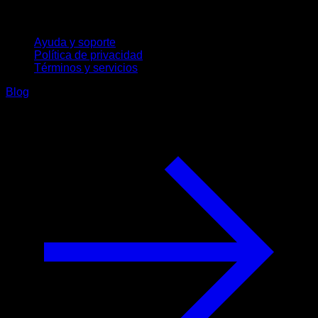
Soporte
Ayuda y soporte
Política de privacidad
Términos y servicios
Blog