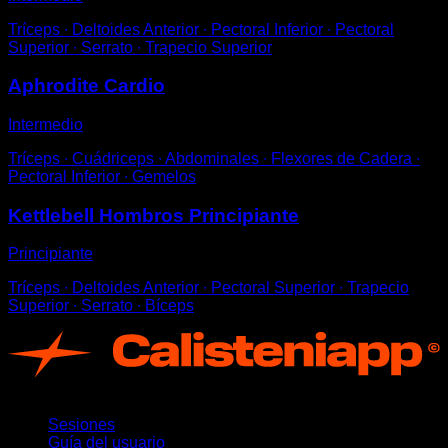
Tríceps ∙ Deltoides Anterior ∙ Pectoral Inferior ∙ Pectoral
Superior ∙ Serrato ∙ Trapecio Superior
Aphrodite Cardio
Intermedio
Tríceps ∙ Cuádriceps ∙ Abdominales ∙ Flexores de Cadera ∙
Pectoral Inferior ∙ Gemelos
Kettlebell Hombros Principiante
Principiante
Tríceps ∙ Deltoides Anterior ∙ Pectoral Superior ∙ Trapecio
Superior ∙ Serrato ∙ Bíceps
App
Sesiones
Guía del usuario