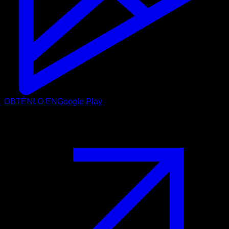
OBTÉNLO EN
Google Play