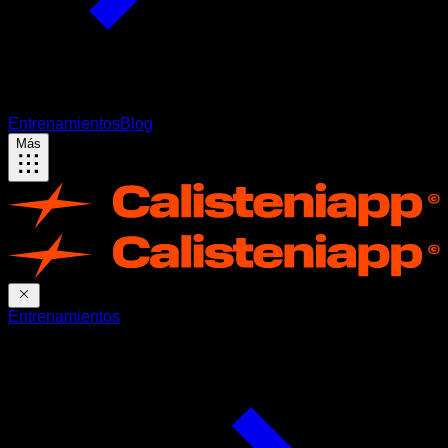
Entrenamientos
Blog
Más
Entrenamientos