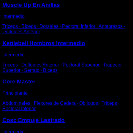
Muscle Up En Anillas
Intermedio
Tríceps ∙ Bíceps ∙ Dorsales ∙ Pectoral Inferior ∙ Antebrazos ∙
Deltoides Anterior
Kettlebell Hombros Intermedio
Intermedio
Tríceps ∙ Deltoides Anterior ∙ Pectoral Superior ∙ Trapecio
Superior ∙ Serrato ∙ Bíceps
Core Master
Principiante
Abdominales ∙ Flexores de Cadera ∙ Oblicuos ∙ Tríceps ∙
Pectoral Inferior
Cosc Empuje Lastrado
Intermedio