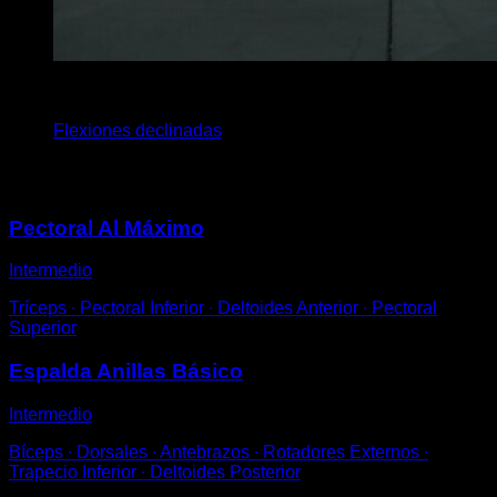
x
8
Flexiones declinadas
Puede que te interese
Pectoral Al Máximo
Intermedio
Tríceps ∙ Pectoral Inferior ∙ Deltoides Anterior ∙ Pectoral
Superior
Espalda Anillas Básico
Intermedio
Bíceps ∙ Dorsales ∙ Antebrazos ∙ Rotadores Externos ∙
Trapecio Inferior ∙ Deltoides Posterior