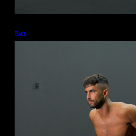
x
15
Rana