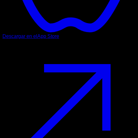
Descargar en el
App Store