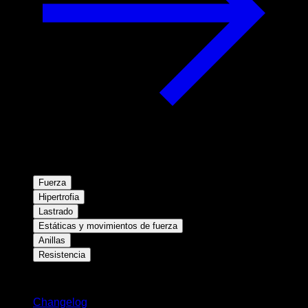
Fuerza
Hipertrofia
Lastrado
Estáticas y movimientos de fuerza
Anillas
Resistencia
Novedades
Changelog