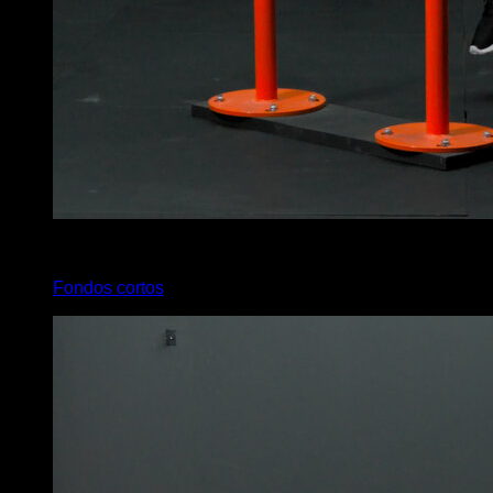
x
4
Fondos cortos