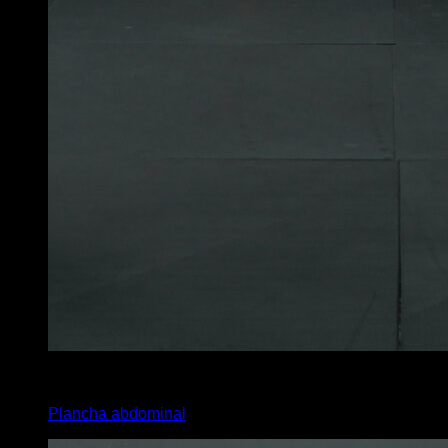
x
40
Plancha abdominal