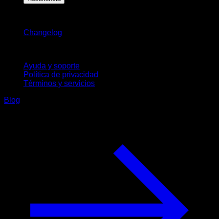
Novedades
Changelog
Soporte
Ayuda y soporte
Política de privacidad
Términos y servicios
Blog