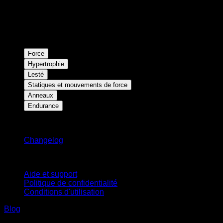
Force
Hypertrophie
Lesté
Statiques et mouvements de force
Anneaux
Endurance
Restez informé
Changelog
Support
Aide et support
Politique de confidentialité
Conditions d'utilisation
Blog