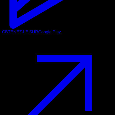
OBTENEZ-LE SUR
Google Play