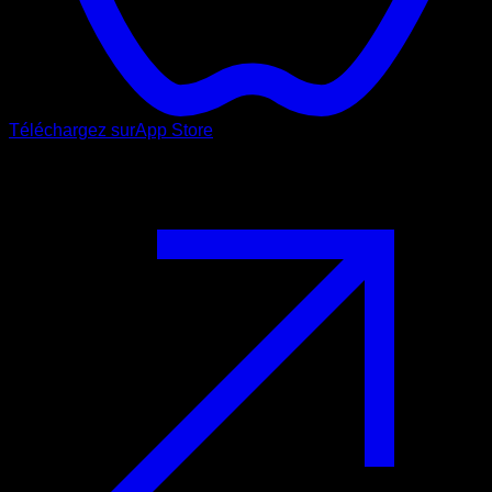
Téléchargez sur
App Store