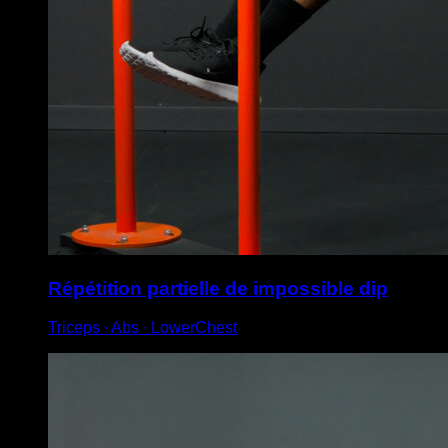
Répétition partielle de impossible dip
Triceps ∙ Abs ∙ LowerChest