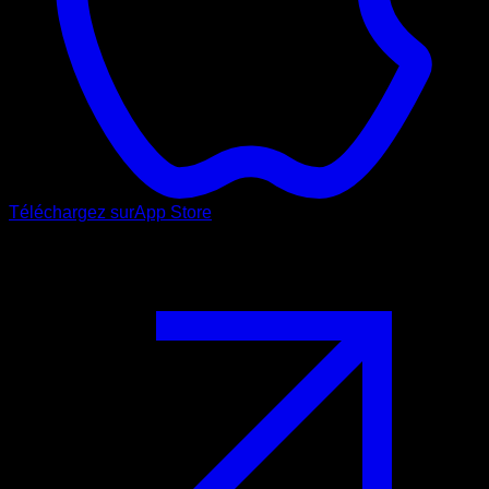
Téléchargez sur
App Store