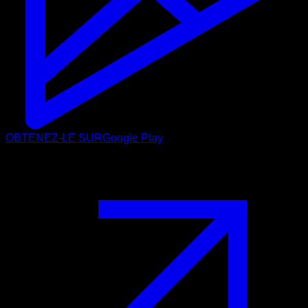
OBTENEZ-LE SUR
Google Play