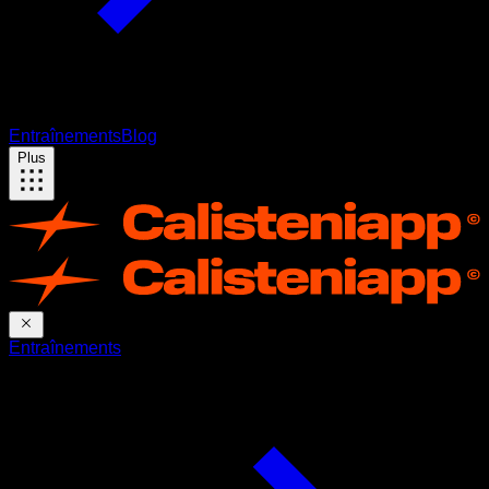
Entraînements
Blog
Plus
Entraînements