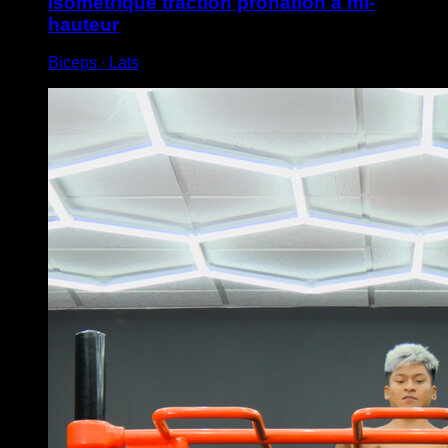
Isométrique traction pronation à mi-
hauteur
Biceps ∙ Lats