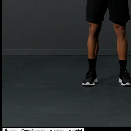
Étapes
Compétences
Muscles
Matériel