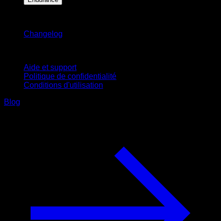
Restez informé
Changelog
Support
Aide et support
Politique de confidentialité
Conditions d'utilisation
Blog