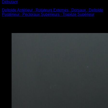
Débutant
Deltoïde Antérieur ∙ Rotateurs Externes ∙ Dorsaux ∙ Deltoïde
Postérieur ∙ Pectoraux Supérieurs ∙ Trapèze Supérieur
Vous pourriez aussi aimer