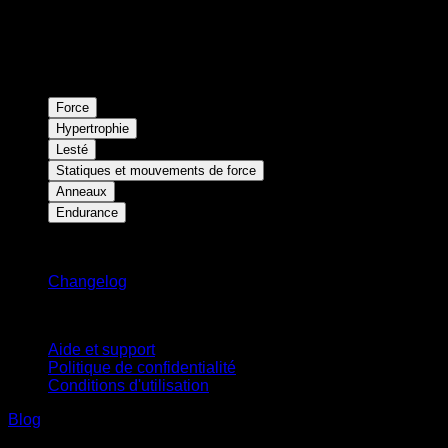
Force
Hypertrophie
Lesté
Statiques et mouvements de force
Anneaux
Endurance
Restez informé
Changelog
Support
Aide et support
Politique de confidentialité
Conditions d'utilisation
Blog