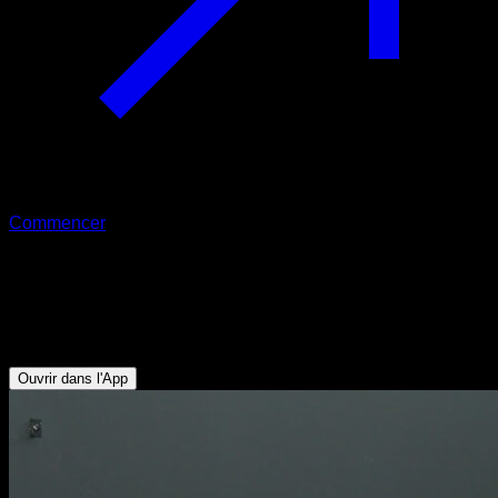
Commencer
Pompes aztèques
Triceps - Abdominaux - Fléchisseurs de Hanche - Pectoraux
Supérieurs - Pectoraux Inférieurs
Ouvrir dans l'App