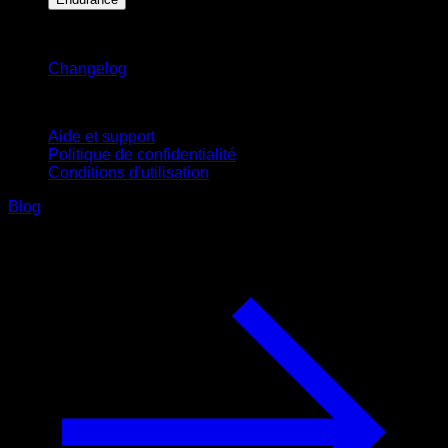
Restez informé
Changelog
Support
Aide et support
Politique de confidentialité
Conditions d'utilisation
Blog