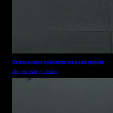
Rétroversion pelvienne en quadrupédie
Abs ∙ Hamstrings ∙ Glutes