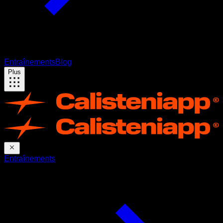
Entraînements
Blog
Plus
Entraînements