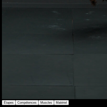
Étapes
Compétences
Muscles
Matériel