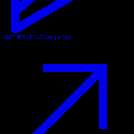
OBTENEZ-LE SUR
Google Play