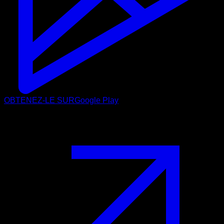
OBTENEZ-LE SUR
Google Play