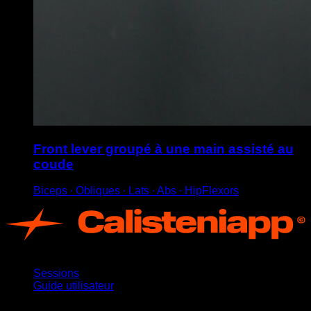
Front lever groupé à une main assisté au
coude
Biceps ∙ Obliques ∙ Lats ∙ Abs ∙ HipFlexors
App
Sessions
Guide utilisateur
Restez informé