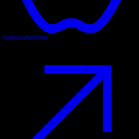
Scarica su
App Store