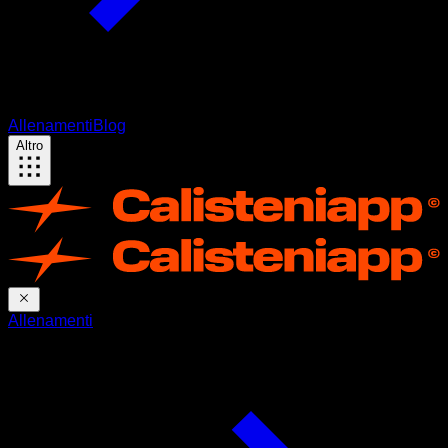
Allenamenti
Blog
Altro
Allenamenti