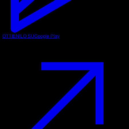
OTTIENILO SU
Google Play