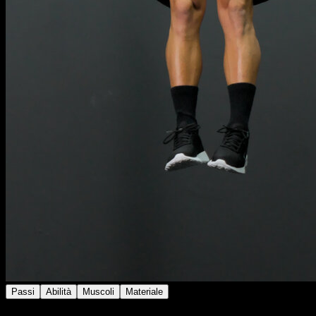
Passi
Abilità
Muscoli
Materiale