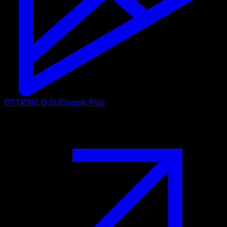
OTTIENILO SU
Google Play