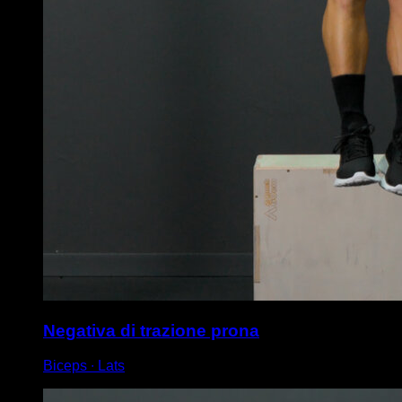
Negativa di trazione prona
Biceps ∙ Lats