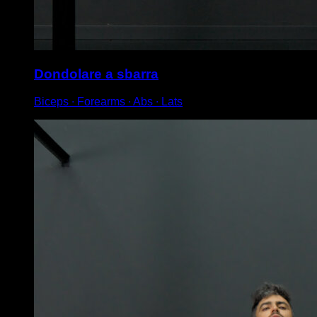
Dondolare a sbarra
Biceps ∙ Forearms ∙ Abs ∙ Lats