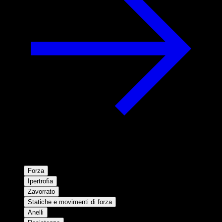
Forza
Ipertrofia
Zavorrato
Statiche e movimenti di forza
Anelli