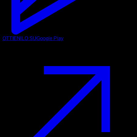
OTTIENILO SU
Google Play