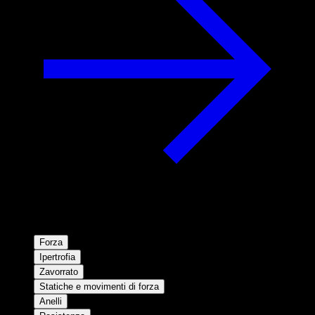
Forza
Ipertrofia
Zavorrato
Statiche e movimenti di forza
Anelli