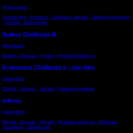
Principiante
Quadricipiti ∙ Polpacci ∙ Deltoide Laterale ∙ Deltoide Anteriore
∙ Tricipiti ∙ Addominali
Saibov Challenge III
Intermedio
Bicipiti ∙ Dorsali ∙ Tricipiti ∙ Pettorale Inferiore
Endurance Challenge 2 - Javi Ales
Intermedio
Bicipiti ∙ Dorsali ∙ Tricipiti ∙ Pettorale Inferiore
Inferno
Intermedio
Bicipiti ∙ Dorsali ∙ Tricipiti ∙ Pettorale Inferiore ∙ Pettorale
Superiore ∙ Addominali