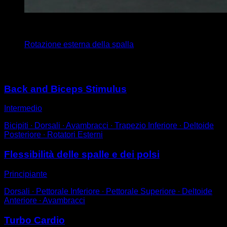
4
x
16
Rotazione esterna della spalla
Potrebbe piacerti anche
Back and Biceps Stimulus
Intermedio
Bicipiti ∙ Dorsali ∙ Avambracci ∙ Trapezio Inferiore ∙ Deltoide
Posteriore ∙ Rotatori Esterni
Flessibilità delle spalle e dei polsi
Principiante
Dorsali ∙ Pettorale Inferiore ∙ Pettorale Superiore ∙ Deltoide
Anteriore ∙ Avambracci
Turbo Cardio