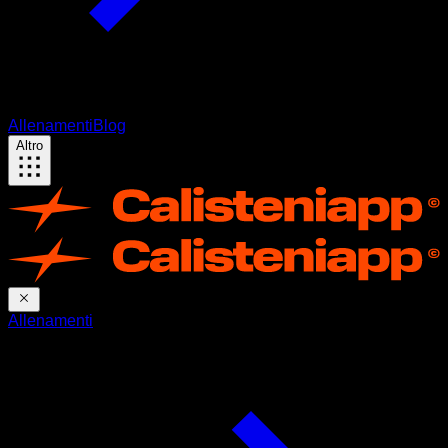
Allenamenti
Blog
Altro
Allenamenti