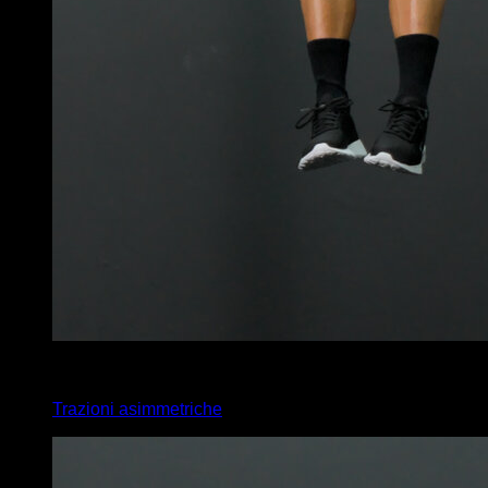
4
x
4
Trazioni asimmetriche