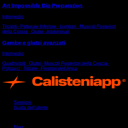
Art Impossible Dip Preparation
Intermedio
Tricipiti ∙ Pettorale Inferiore ∙ Lombari ∙ Muscoli Posteriori
della Coscia ∙ Glutei ∙ Addominali
Gambe e glutei avanzati
Intermedio
Quadricipiti ∙ Glutei ∙ Muscoli Posteriori della Coscia ∙
Polpacci ∙ Tibiale ∙ Flessori dell'Anca
App
Sessioni
Guida dell'utente
Rimani aggiornato
Blog