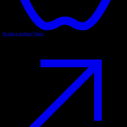
Scarica su
App Store