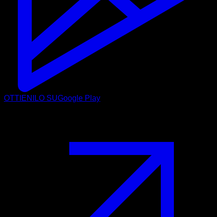
OTTIENILO SU
Google Play