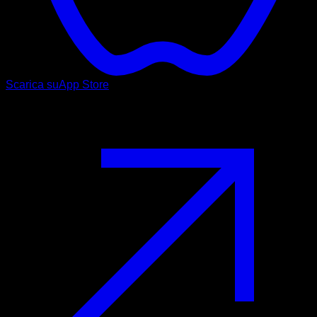
Scarica su
App Store