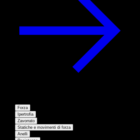
Forza
Ipertrofia
Zavorrato
Statiche e movimenti di forza
Anelli