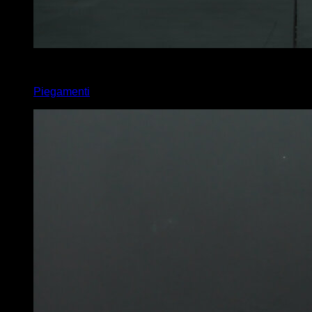
x
30
Piegamenti