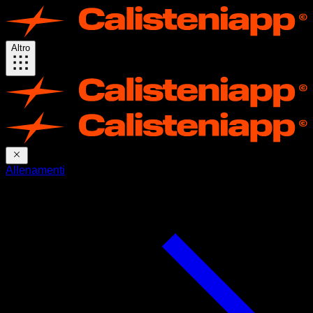
Altro
Allenamenti