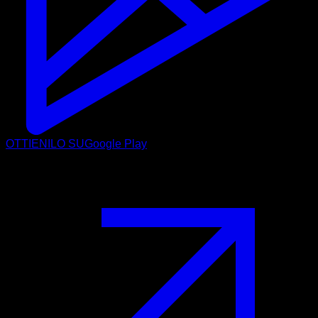
OTTIENILO SU
Google Play