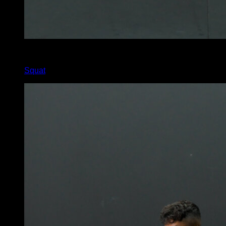
x
30
Squat