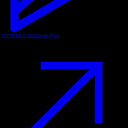
OTTIENILO SU
Google Play