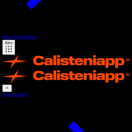
Allenamenti
Blog
Altro
Allenamenti