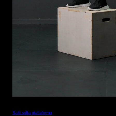
x
30
Salti sulla piattaforma