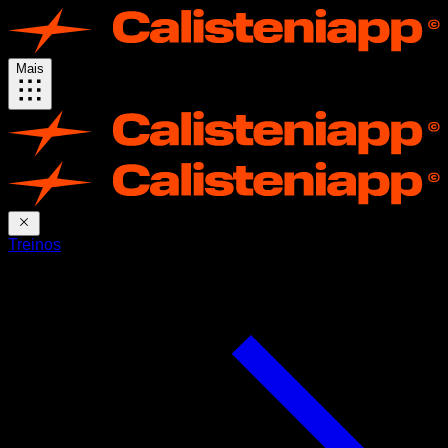
Mais
Treinos