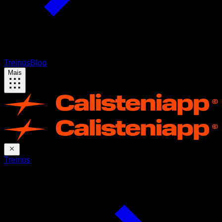
Treinos
Blog
Mais
Treinos