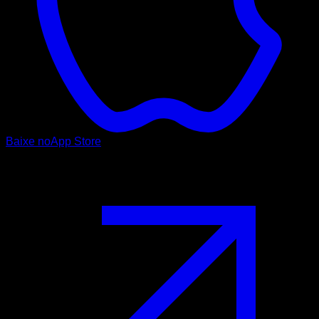
Baixe no
App Store