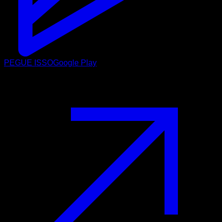
PEGUE ISSO
Google Play