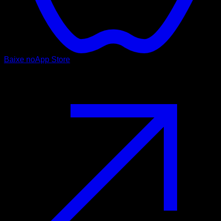
Baixe no
App Store