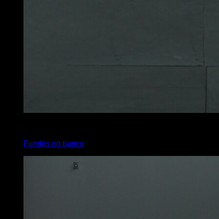
x
30
Fundos no banco