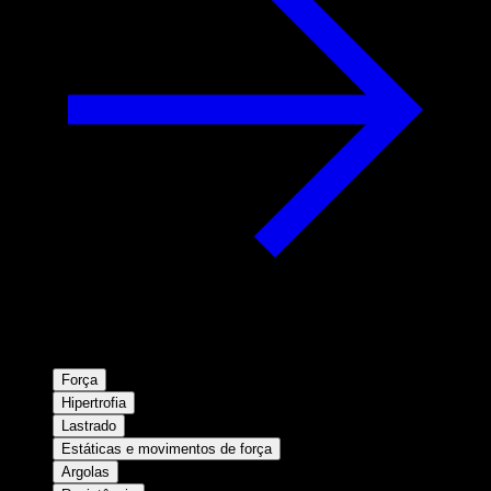
Força
Hipertrofia
Lastrado
Estáticas e movimentos de força
Argolas