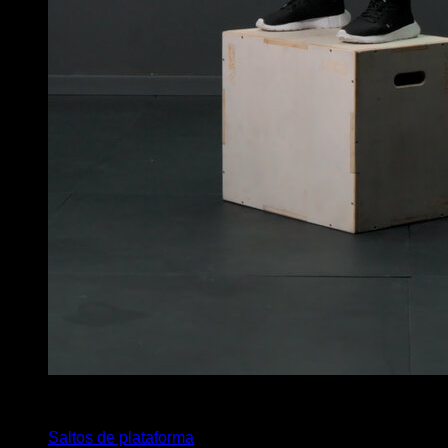
x
30
Saltos de plataforma