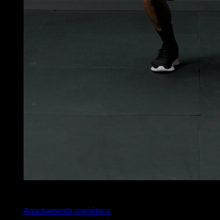
x
30
Agachamento isométrico