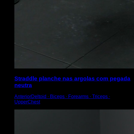
Straddle planche nas argolas com pegada
neutra
AnteriorDeltoid ∙ Biceps ∙ Forearms ∙ Triceps ∙
UpperChest