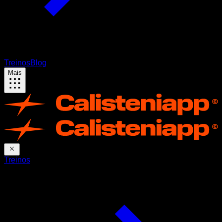
Treinos
Blog
Mais
Treinos