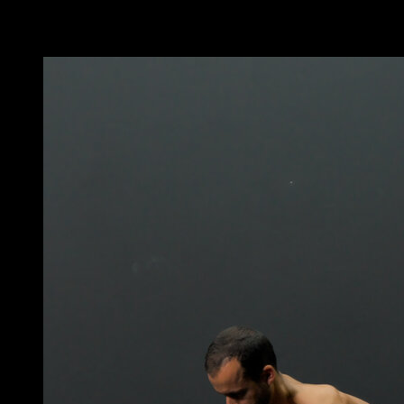
Você também pode gostar