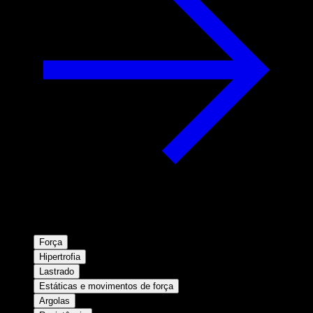
Força
Hipertrofia
Lastrado
Estáticas e movimentos de força
Argolas