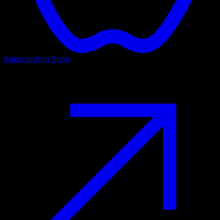
Baixe no
App Store