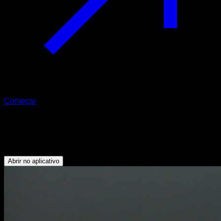
Começar
Mountain climbers
Tríceps - Abdominais - Flexores do Quadril - Peitoral Inferior
Abrir no aplicativo