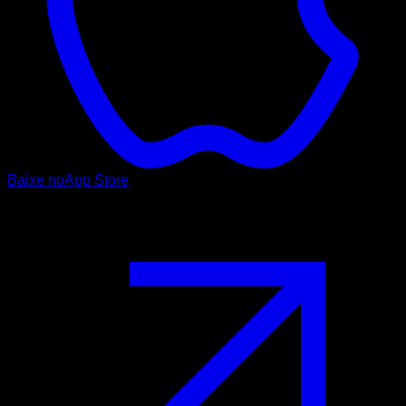
Baixe no
App Store