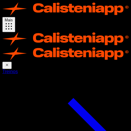
Mais
Treinos