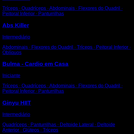
Tríceps ∙ Quadríceps ∙ Abdominais ∙ Flexores do Quadril ∙
Peitoral Inferior ∙ Panturrilhas
Abs Killer
Intermediário
Abdominais ∙ Flexores do Quadril ∙ Tríceps ∙ Peitoral Inferior ∙
Oblíquos
Bulma - Cardio em Casa
Iniciante
Tríceps ∙ Quadríceps ∙ Abdominais ∙ Flexores do Quadril ∙
Peitoral Inferior ∙ Panturrilhas
Ginyu HIIT
Intermediário
Quadríceps ∙ Panturrilhas ∙ Deltoide Lateral ∙ Deltoide
Anterior ∙ Glúteos ∙ Tríceps