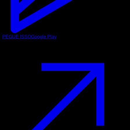
PEGUE ISSO
Google Play