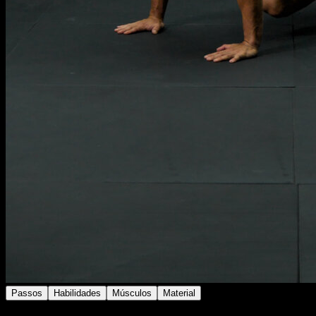
Passos
Habilidades
Músculos
Material