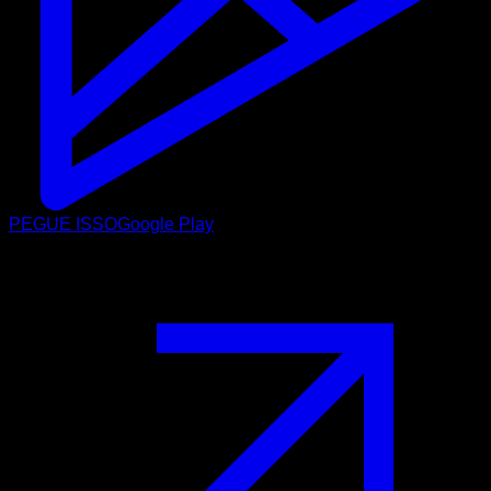
PEGUE ISSO
Google Play