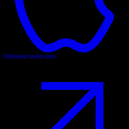
Téléchargez sur
App Store