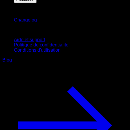
Restez informé
Changelog
Support
Aide et support
Politique de confidentialité
Conditions d'utilisation
Blog