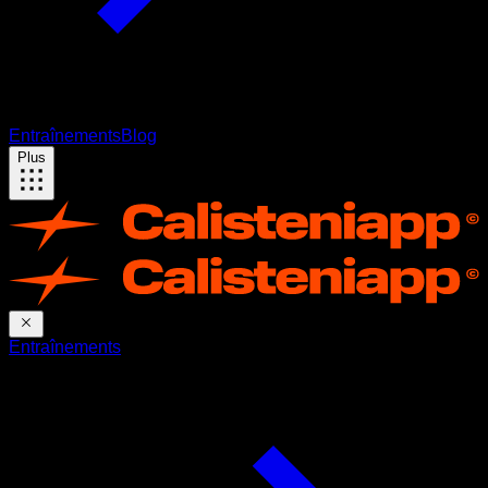
Entraînements
Blog
Plus
Entraînements