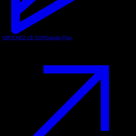
OBTENEZ-LE SUR
Google Play