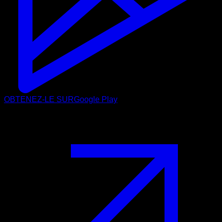
OBTENEZ-LE SUR
Google Play