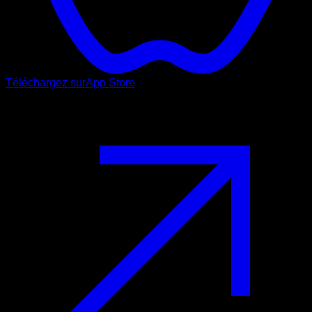
Téléchargez sur
App Store