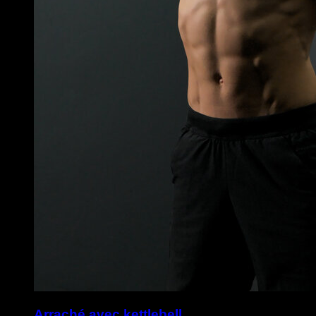
Arraché avec kettlebell