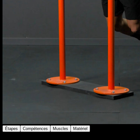
Étapes
Compétences
Muscles
Matériel
Sur des barres parallèles