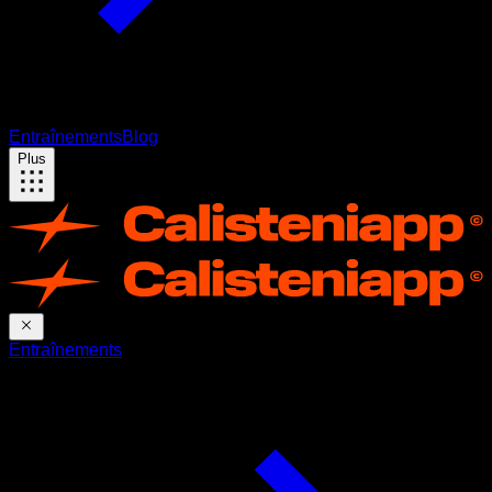
Entraînements
Blog
Plus
Entraînements