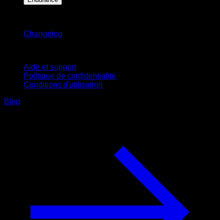
Restez informé
Changelog
Support
Aide et support
Politique de confidentialité
Conditions d'utilisation
Blog