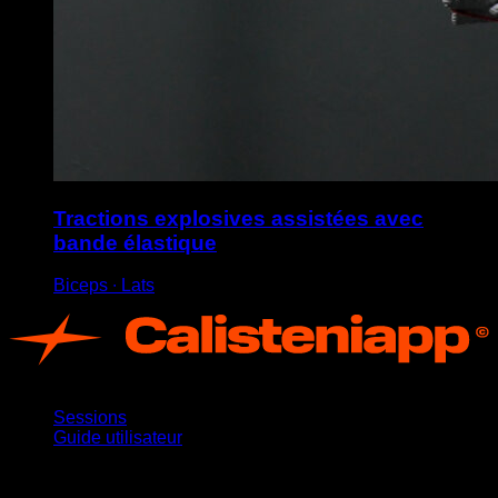
Tractions explosives assistées avec
bande élastique
Biceps ∙ Lats
App
Sessions
Guide utilisateur
Restez informé