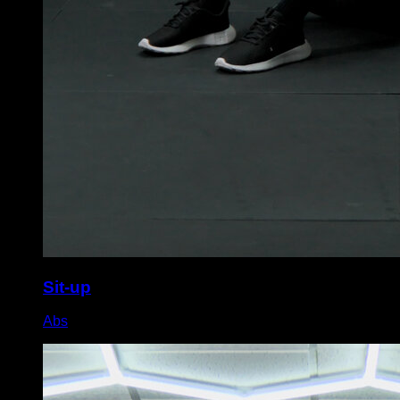
Sit-up
Abs