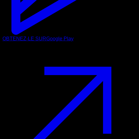
OBTENEZ-LE SUR
Google Play