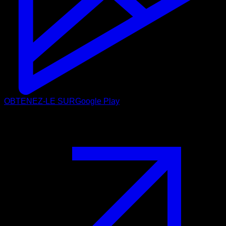
OBTENEZ-LE SUR
Google Play