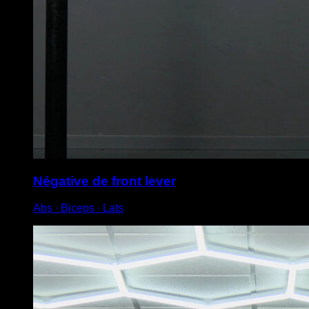
Négative de front lever
Abs ∙ Biceps ∙ Lats