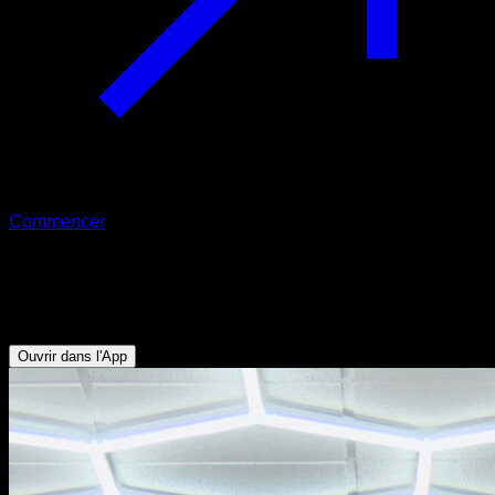
Commencer
Traction inversée
Abdominaux - Dorsaux
Ouvrir dans l'App