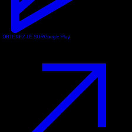
OBTENEZ-LE SUR
Google Play