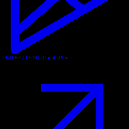
OBTENEZ-LE SUR
Google Play