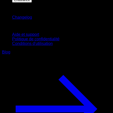
Restez informé
Changelog
Support
Aide et support
Politique de confidentialité
Conditions d'utilisation
Blog