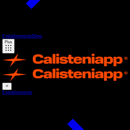
Entraînements
Blog
Plus
Entraînements