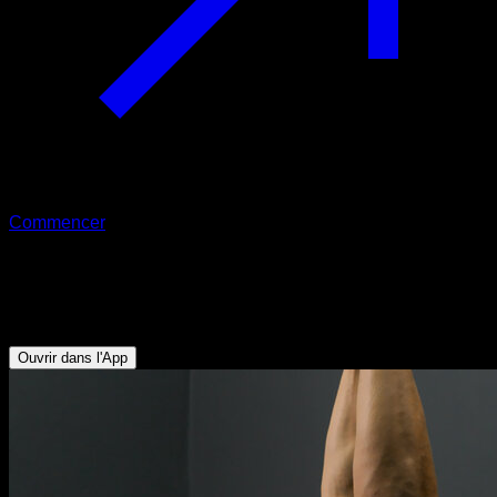
Commencer
Mobilité active de flexion des épaules
Deltoïde Antérieur - Dorsaux
Ouvrir dans l'App