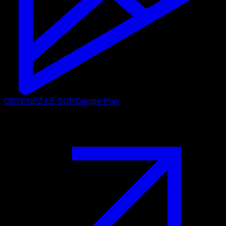
OBTENEZ-LE SUR
Google Play