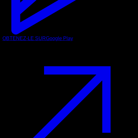
OBTENEZ-LE SUR
Google Play