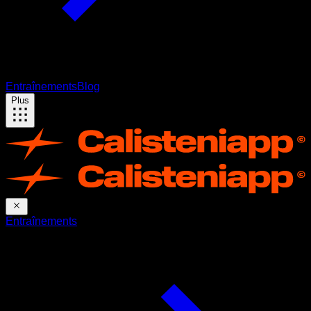
Entraînements
Blog
Plus
Entraînements