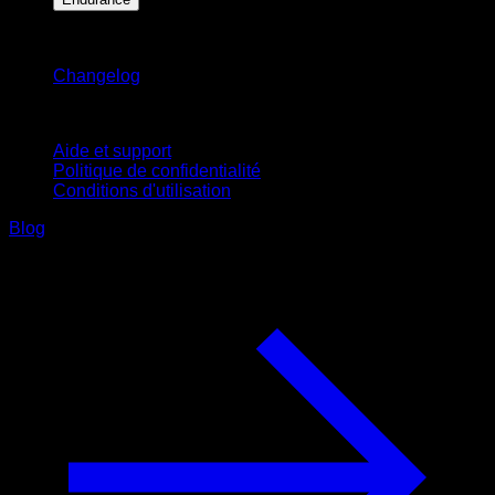
Restez informé
Changelog
Support
Aide et support
Politique de confidentialité
Conditions d'utilisation
Blog