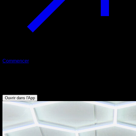
Commencer
Tornade 360
Biceps - Obliques - Abdominaux - Dorsaux
Ouvrir dans l'App