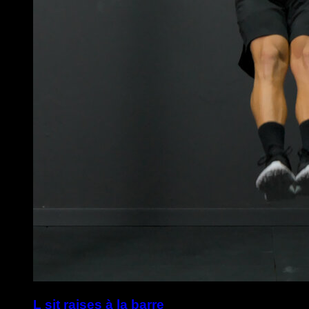
L sit raises à la barre