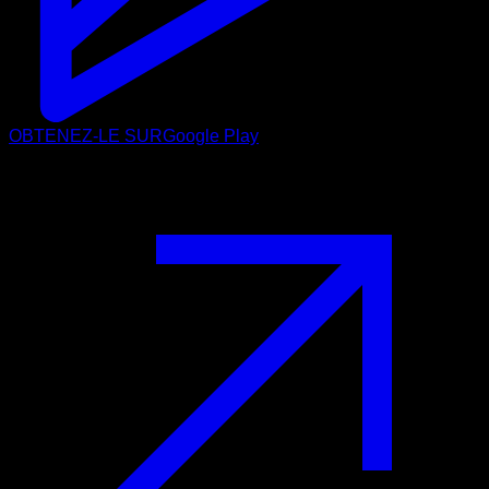
OBTENEZ-LE SUR
Google Play