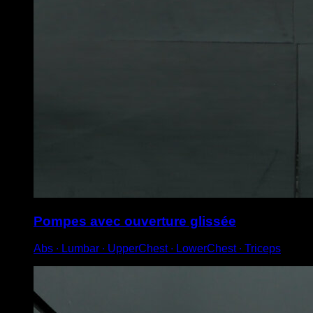
Pompes avec ouverture glissée
Abs ∙ Lumbar ∙ UpperChest ∙ LowerChest ∙ Triceps