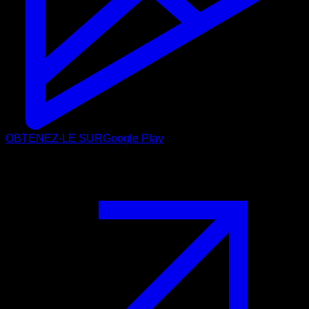
OBTENEZ-LE SUR
Google Play