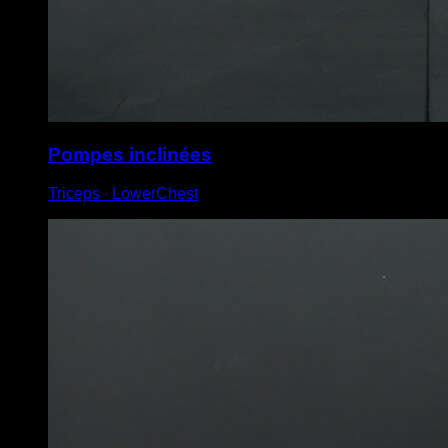
Pompes inclinées
Triceps ∙ LowerChest