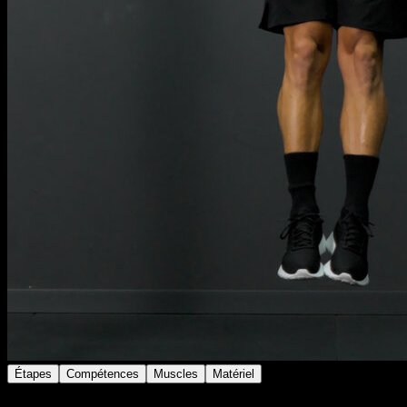
Étapes
Compétences
Muscles
Matériel
Monte sur les anneaux et reste en haut avec les bras