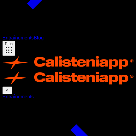
Entraînements
Blog
Plus
Entraînements