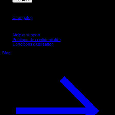
Restez informé
Changelog
Support
Aide et support
Politique de confidentialité
Conditions d'utilisation
Blog